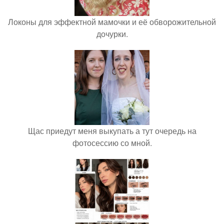
Локоны для эффектной мамочки и её обворожительной
дочурки.
Щас приедут меня выкупать а тут очередь на
фотосессию со мной.