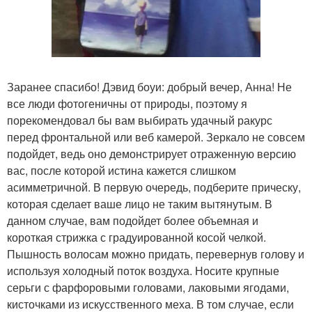
Заранее спасибо! Дэвид боуи: добрый вечер, Анна! Не
все люди фотогеничны от природы, поэтому я
порекомендовал бы вам выбирать удачный ракурс
перед фронтальной или веб камерой. Зеркало не совсем
подойдет, ведь оно демонстрирует отраженную версию
вас, после которой истина кажется слишком
асимметричной. В первую очередь, подберите прическу,
которая сделает ваше лицо не таким вытянутым. В
данном случае, вам подойдет более объемная и
короткая стрижка с градуированной косой челкой.
Пышность волосам можно придать, перевернув голову и
используя холодный поток воздуха. Носите крупные
серьги с фарфоровыми головами, лаковыми ягодами,
кисточками из искусственного меха. В том случае, если