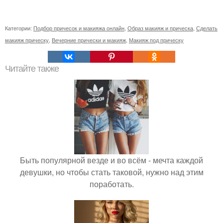
Категории:
Подбор причесок и макияжа онлайн
,
Образ макияж и прическа
,
Сделать
макияж прическу
,
Вечерние прически и макияж
,
Макияж под прическу
Читайте также
Быть популярной везде и во всём - мечта каждой
девушки, но чтобы стать таковой, нужно над этим
поработать.