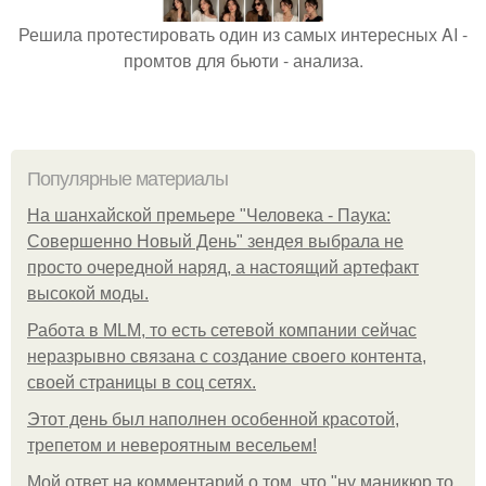
Решила протестировать один из самых интересных AI -
промтов для бьюти - анализа.
Популярные материалы
На шанхайской премьере "Человека - Паука:
Совершенно Новый День" зендея выбрала не
просто очередной наряд, а настоящий артефакт
высокой моды.
Работа в MLM, то есть сетевой компании сейчас
неразрывно связана с создание своего контента,
своей страницы в соц сетях.
Этот день был наполнен особенной красотой,
трепетом и невероятным весельем!
Мой ответ на комментарий о том, что "ну маникюр то