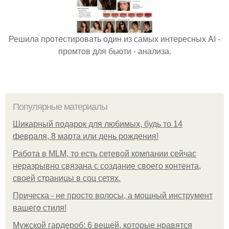
Решила протестировать один из самых интересных AI -
промтов для бьюти - анализа.
Популярные материалы
Шикарный подарок для любимых, будь то 14
февраля, 8 марта или день рождения!
Работа в MLM, то есть сетевой компании сейчас
неразрывно связана с создание своего контента,
своей страницы в соц сетях.
Прическа - не просто волосы, а мощный инструмент
вашего стиля!
Мужской гардероб: 6 вещей, которые нравятся