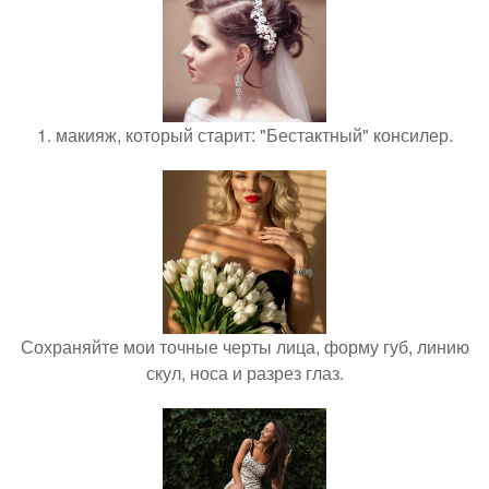
1. макияж, который старит: "Бестактный" консилер.
Сохраняйте мои точные черты лица, форму губ, линию
скул, носа и разрез глаз.