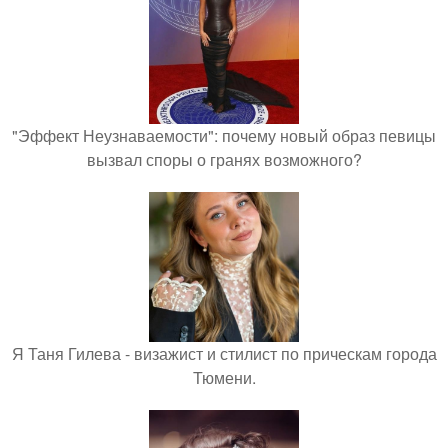
"Эффект Неузнаваемости": почему новый образ певицы
вызвал споры о гранях возможного?
Я Таня Гилева - визажист и стилист по прическам города
Тюмени.