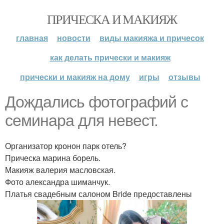
ПРИЧЕСКА И МАКИЯЖ
главная
новости
виды макияжа и причесок
как делать прически и макияж
прически и макияж на дому
игры
отзывы
Дождались фотографий с
семинара для невест.
Организатор кронон парк отель?
Прическа марина борель.
Макияж валерия масловская.
Фото александра шиманчук.
Платья свадебным салоном Bride предоставлены