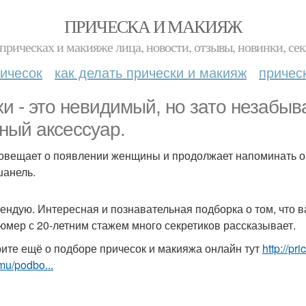
ПРИЧЕСКА И МАКИЯЖ
прическах и макияже лица, новости, отзывы, новинки, сек
ичесок
как делать прически и макияж
причес
хи - это невидимый, но зато незаб
ный аксессуар.
овещает о появлении женщины и продолжает напоминать о н
шанель.
ендую. Интересная и познавательная подборка о том, что 
мер с 20-летним стажем много секретиков рассказывает.
ите ещё о подборе причесок и макияжа онлайн тут
http://p
mu/podbo...