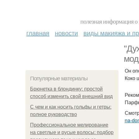
полезная информация о 
главная
новости
виды макияжа и пр
"Ду
мод
Он оп
Коко 
Популярные материалы
Брюнетка в блондинку: простой
Реком
способ изменить свой внешний вид
Парфю
С чем и как носить гольфы и гетры:
Смотр
полное руководство
na-do
Профессиональное мелирование
на светлые и русые волосы: подбор