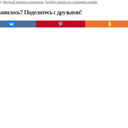
и:
Модный макияж и прическа
,
Подбор причесок и макияжа онлайн
авилось? Поделитесь с друзьями!