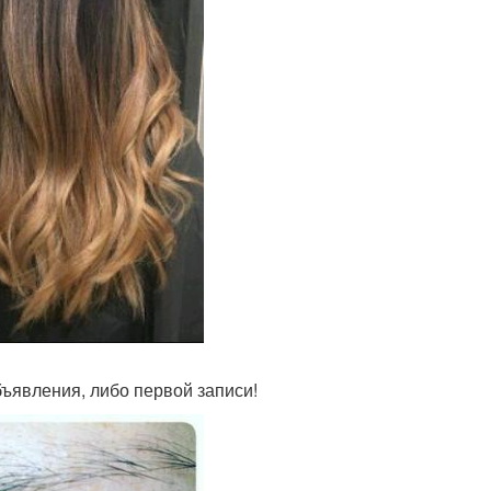
бъявления, либо первой записи!