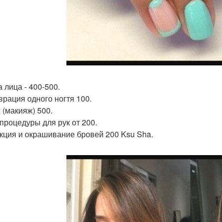
 лица - 400-500.
врация одного ногтя 100.
 (макияж) 500.
 процедуры для рук от 200.
кция и окрашивание бровей 200 Ksu Sha.