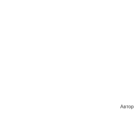
Автор