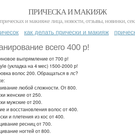
ПРИЧЕСКА И МАКИЯЖ
прическах и макияже лица, новости, отзывы, новинки, сек
ичесок
как делать прически и макияж
причес
анирование всего 400 р!
иновое выпрямление от 700 р!
yle (укладка на 4 мес) 1500-2000 р!
овка волос 200. Обращаться в лс?
же:
ивание любой сложности. От 800.
ки женские от 250.
ки мужские от 200.
ие и восстановления волос от 400.
ки и плетения из кос от 400.
ивание ресниц от 700.
ивание ногтей от 800.