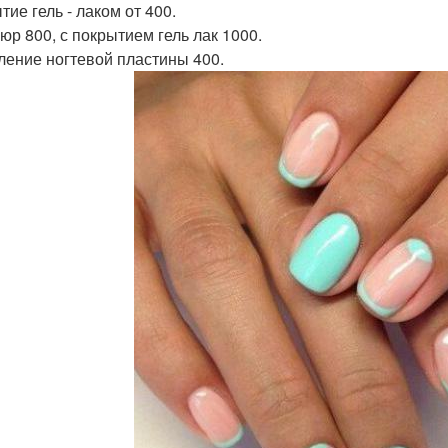
ие гель - лаком от 400.
юр 800, с покрытием гель лак 1000.
ление ногтевой пластины 400.