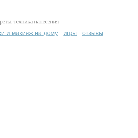
реты, техника нанесения
ки и макияж на дому
игры
отзывы