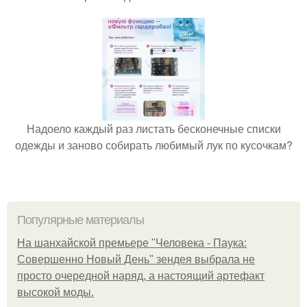
Надоело каждый раз листать бесконечные списки
одежды и заново собирать любимый лук по кусочкам?
Популярные материалы
На шанхайской премьере "Человека - Паука:
Совершенно Новый День" зендея выбрала не
просто очередной наряд, а настоящий артефакт
высокой моды.