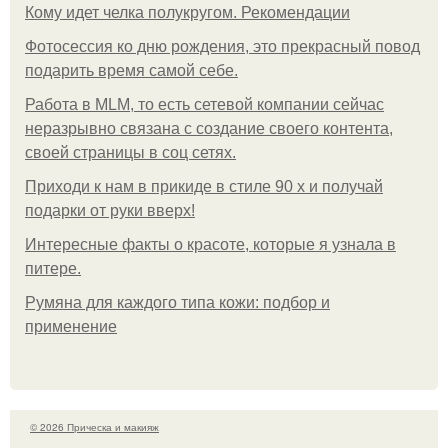
Кому идет челка полукругом. Рекомендации
Фотосессия ко дню рождения, это прекрасный повод
подарить время самой себе.
Работа в MLM, то есть сетевой компании сейчас
неразрывно связана с создание своего контента,
своей страницы в соц сетях.
Приходи к нам в прикиде в стиле 90 х и получай
подарки от руки вверх!
Интересные факты о красоте, которые я узнала в
питере.
Румяна для каждого типа кожи: подбор и
применение
© 2026 Прическа и макияж