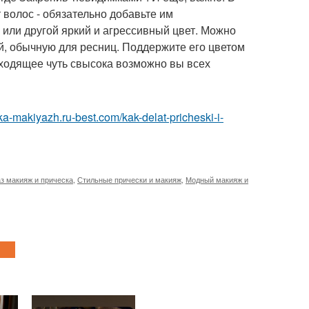
 волос - обязательно добавьте им
 или другой яркий и агрессивный цвет. Можно
й, обычную для ресниц. Поддержите его цветом
сходящее чуть свысока возможно вы всех
ska-makiyazh.ru-best.com/kak-delat-pricheski-i-
з макияж и прическа
,
Стильные прически и макияж
,
Модный макияж и