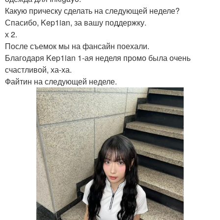
Какую прическу сделать на следующей неделе?
Спасибо, Kep1ian, за вашу поддержку.
х 2.
После съемок мы на фансайн поехали.
Благодаря Kep1ian 1-ая неделя промо была очень
счастливой, ха-ха.
Файтин на следующей неделе.