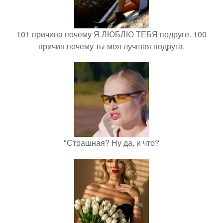
101 причина почему Я ЛЮБЛЮ ТЕБЯ подруге. 100
причин почему ты моя лучшая подруга.
"Страшная? Ну да, и что?