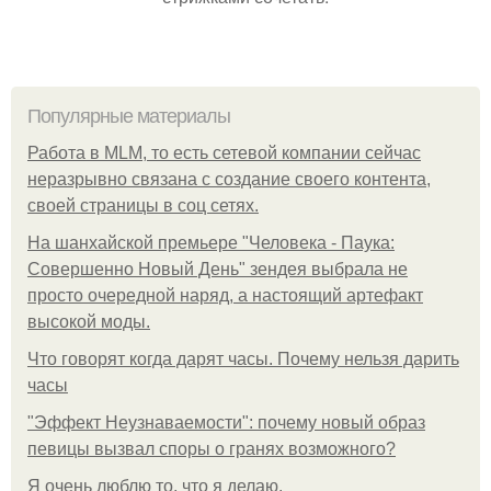
Популярные материалы
Работа в MLM, то есть сетевой компании сейчас
неразрывно связана с создание своего контента,
своей страницы в соц сетях.
На шанхайской премьере "Человека - Паука:
Совершенно Новый День" зендея выбрала не
просто очередной наряд, а настоящий артефакт
высокой моды.
Что говорят когда дарят часы. Почему нельзя дарить
часы
"Эффект Неузнаваемости": почему новый образ
певицы вызвал споры о гранях возможного?
Я очень люблю то, что я делаю.