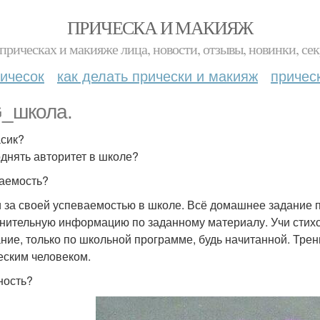
ПРИЧЕСКА И МАКИЯЖ
прическах и макияже лица, новости, отзывы, новинки, сек
ичесок
как делать прически и макияж
причес
_школа.
сик?
однять авторитет в школе?
аемость?
 за своей успеваемостью в школе. Всё домашнее задание п
нительную информацию по заданному материалу. Учи стихот
ние, только по школьной программе, будь начитанной. Трен
еским человеком.
ость?