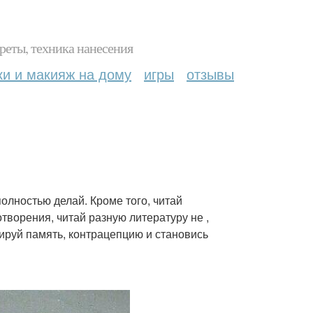
реты, техника нанесения
ки и макияж на дому
игры
отзывы
олностью делай. Кроме того, читай
ворения, читай разную литературу не ,
ируй память, контрацепцию и становись