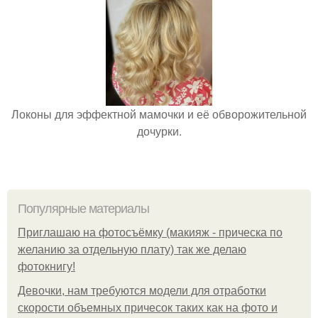
Локоны для эффектной мамочки и её обворожительной
дочурки.
Популярные материалы
Приглашаю на фотосъёмку (макияж - прическа по
желанию за отдельную плату) так же делаю
фотокнигу!
Девочки, нам требуются модели для отработки
скорости объемных причесок таких как на фото и