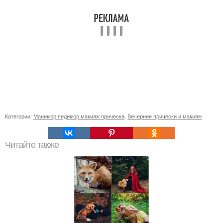
Категории:
Маникюр педикюр макияж прическа
,
Вечерние прически и макияж
Читайте также