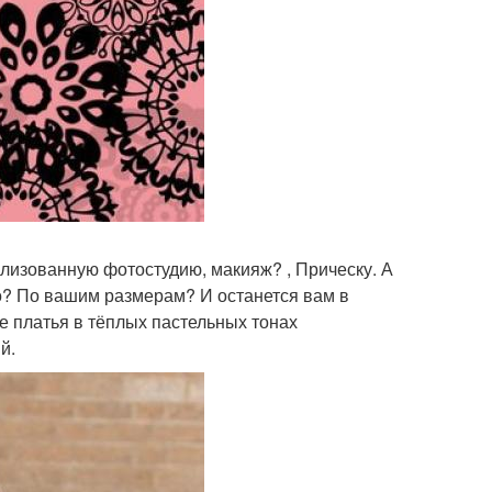
илизованную фотостудию, макияж? , Прическу. А
то? По вашим размерам? И останется вам в
 платья в тёплых пастельных тонах
й.