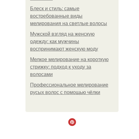
Блеск и стиль: самые
востребованные виды
мелирования на светлые волосы
Мужской взгляд на женскую
одежду: как мужчины
воспринимают женскую моду
Мелкое мелирование на короткую
стрижку: подход к уходу за
волосами
Профессиональное мелирование
русых волос с помощью чёлки