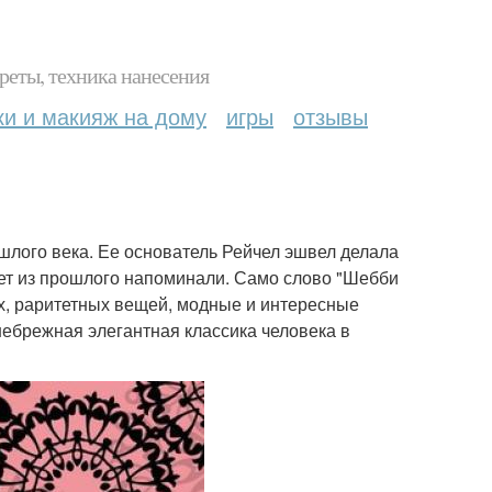
реты, техника нанесения
ки и макияж на дому
игры
отзывы
шлого века. Ее основатель Рейчел эшвел делала
ет из прошлого напоминали. Само слово "Шебби
ых, раритетных вещей, модные и интересные
 небрежная элегантная классика человека в