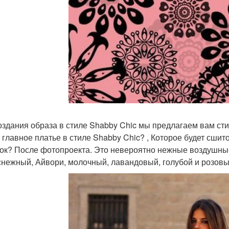
оздания образа в стиле Shabby Chic мы предлагаем вам ст
 главное платье в стиле Shabby Chic? , Которое будет сши
ок? После фотопроекта. Это невероятно нежные воздушные
снежный, Айвори, молочный, лавандовый, голубой и розовы