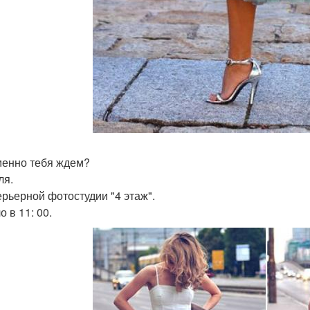
енно тебя ждем?
ля.
ерьерной фотостудии "4 этаж".
 в 11: 00.