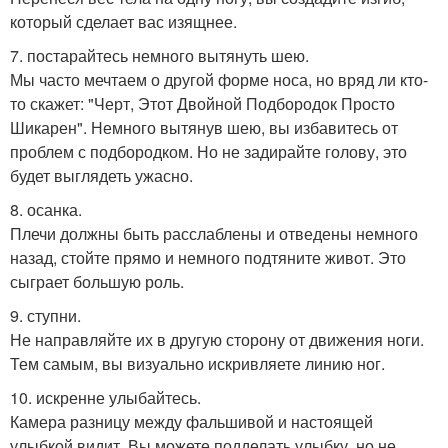
который сделает вас изящнее.
7. постарайтесь немного вытянуть шею.
Мы часто мечтаем о другой форме носа, но вряд ли кто-
то скажет: "Черт, Этот Двойной Подбородок Просто
Шикарен". Немного вытянув шею, вы избавитесь от
проблем с подбородком. Но не задирайте голову, это
будет выглядеть ужасно.
8. осанка.
Плечи должны быть расслаблены и отведены немного
назад, стойте прямо и немного подтяните живот. Это
сыграет большую роль.
9. ступни.
Не направляйте их в другую сторону от движения ноги.
Тем самым, вы визуально искривляете линию ног.
10. искренне улыбайтесь.
Камера разницу между фальшивой и настоящей
улыбкой видит. Вы можете подделать улыбку, но не