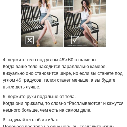
4. держите тело под углом 45\xB0 от камеры.
Когда ваше тело находится параллельно камере,
визуально оно становится шире, но если вы станете под
углом 45 градусов, талия станет меньше, а вы будете
выглядеть лучше.
5. держите руки подальше от тела.
Когда они прижаты, то словно "Расплываются" и кажутся
немного больше, чем есть на самом деле.
6. задумайтесь об изгибах.
Перенеся вес тела на одну ногу, вы создадите изгиб,