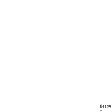
Девоч