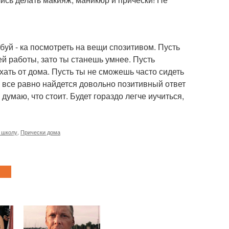
буй - ка посмотреть на вещи спозитивом. Пусть
ей работы, зато ты станешь умнее. Пусть
хать от дома. Пусть ты не сможешь часто сидеть
о, все равно найдется довольно позитивный ответ
думаю, что стоит. Будет гораздо легче иучиться,
 школу
,
Прически дома