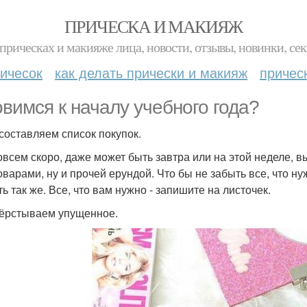
ПРИЧЕСКА И МАКИЯЖ
прическах и макияже лица, новости, отзывы, новинки, сек
ичесок
как делать прически и макияж
причес
овимся к началу учебного года?
 составляем список покупок.
овсем скоро, даже может быть завтра или на этой неделе, 
оварами, ну и прочей ерундой. Что бы не забыть все, что н
ь так же. Все, что вам нужно - запишите на листочек.
вёрстываем упущенное.