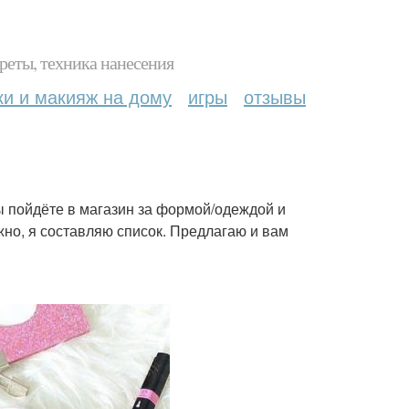
реты, техника нанесения
ки и макияж на дому
игры
отзывы
вы пойдёте в магазин за формой/одеждой и
ужно, я составляю список. Предлагаю и вам