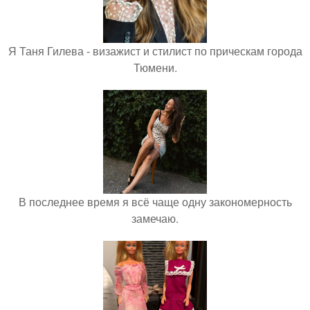
Я Таня Гилева - визажист и стилист по прическам города
Тюмени.
В последнее время я всё чаще одну закономерность
замечаю.