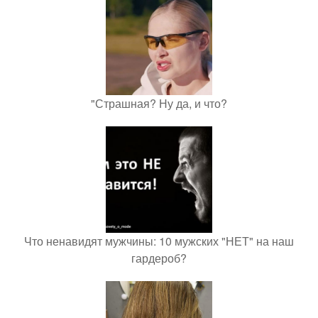
"Страшная? Ну да, и что?
Что ненавидят мужчины: 10 мужских "НЕТ" на наш
гардероб?