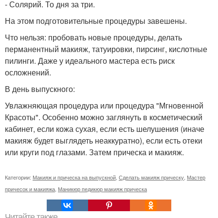
- Солярий. То дня за три.
На этом подготовительные процедуры завешены.
Что нельзя: пробовать новые процедуры, делать
перманентный макияж, татуировки, пирсинг, кислотные
пилинги. Даже у идеального мастера есть риск
осложнений.
В день выпускного:
Увлажняющая процедура или процедура "Мгновенной
Красоты". Особенно можно заглянуть в косметический
кабинет, если кожа сухая, если есть шелушения (иначе
макияж будет выглядеть неаккуратно), если есть отеки
или круги под глазами. Затем прическа и макияж.
Категории:
Макияж и прическа на выпускной
,
Сделать макияж прическу
,
Мастер
причесок и макияжа
,
Маникюр педикюр макияж прическа
Читайте также