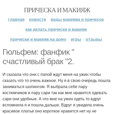
ПРИЧЕСКА И МАКИЯЖ
главная
новости
виды макияжа и причесок
как делать прически и макияж
прически и макияж на дому
игры
отзывы
Гюльфем: фанфик "
счастливый брак "2.
И сказала что они с папой ждут меня на ужин чтобы
сказать что то очень важное. Ну я в свою очередь пошла
заниматься шопингом. Я выбрала себе пару
костюмчиков и пару сари так как мне нравится одевать
сари они удобные. А что мне на ужин одеть то вдруг
вспомнила я и пошла дальше. Вдруг я увидела очень
красивое платье оно короткое нравится нет ну не