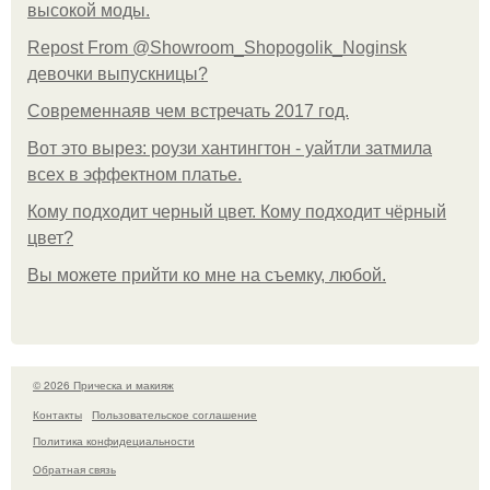
высокой моды.
Repost From @Showroom_Shopogolik_Noginsk
девочки выпускницы?
Современнаяв чем встречать 2017 год.
Вот это вырез: роузи хантингтон - уайтли затмила
всех в эффектном платьe.
Кому подходит черный цвет. Кому подходит чёрный
цвет?
Вы можете прийти ко мне на съемку, любой.
© 2026 Прическа и макияж
Контакты
Пользовательское соглашение
Политика конфидециальности
Обратная связь