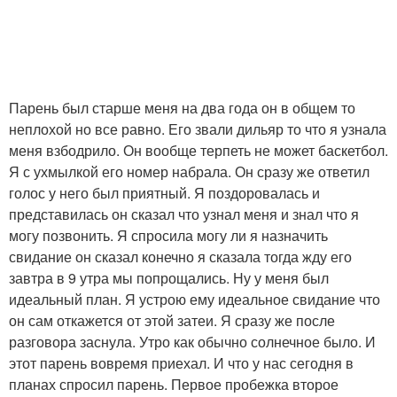
Парень был старше меня на два года он в общем то
неплохой но все равно. Его звали дильяр то что я узнала
меня взбодрило. Он вообще терпеть не может баскетбол.
Я с ухмылкой его номер набрала. Он сразу же ответил
голос у него был приятный. Я поздоровалась и
представилась он сказал что узнал меня и знал что я
могу позвонить. Я спросила могу ли я назначить
свидание он сказал конечно я сказала тогда жду его
завтра в 9 утра мы попрощались. Ну у меня был
идеальный план. Я устрою ему идеальное свидание что
он сам откажется от этой затеи. Я сразу же после
разговора заснула. Утро как обычно солнечное было. И
этот парень вовремя приехал. И что у нас сегодня в
планах спросил парень. Первое пробежка второе