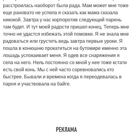
расстроилась наоборот была рада. Мам может мне тоже
еще рановато не успела я сказать как мама сказала
никокой. Завтра у нас корпоротив следующий парень
там будет. И тут моей радости пришел конец. Теперь мне
точно не удастся избежать этой помовки. Я не знала мне
радоваться или грустить ведь завтра первые уроки. Я
пошла в конюшню прокатиться на бутомире именно эта
лошадь успокаивает меня. Я одев все снаряжения я
села на него. Нель постоянно со мной у нее тоже кстати
есть свой конь. Мы с ней часто соревновались кто
быстрее. Бывали и времена когда я переодевалась в
парня и участвовала на байге.