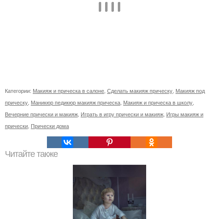
Категории:
Макияж и прическа в салоне
,
Сделать макияж прическу
,
Макияж под
прическу
,
Маникюр педикюр макияж прическа
,
Макияж и прическа в школу
,
Вечерние прически и макияж
,
Играть в игру прически и макияж
,
Игры макияж и
прически
,
Прически дома
Читайте также