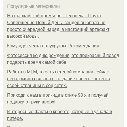
Популярные материалы
На шанхайской премьере "Человека - Паука:
Совершенно Новый День" зендея выбрала не
просто очередной наряд, а настоящий артефакт
высокой моды.
Кому идет челка полукругом. Рекомендации
Фотосессия ко дню рождения, это прекрасный повод
подарить время самой себе.
Работа в MLM, то есть сетевой компании сейчас
неразрывно связана с создание своего контента,
своей страницы в соц сетях.
Приходи к нам в прикиде в стиле 90 х и получай
подарки от руки вверх!
Интересные факты о красоте, которые я узнала в
питере.