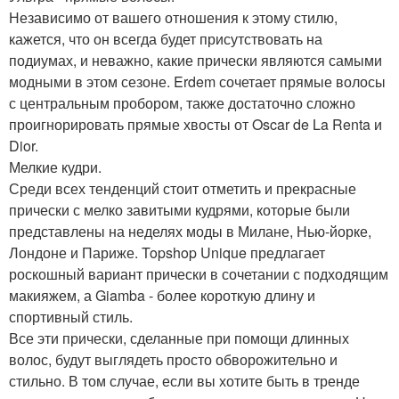
Независимо от вашего отношения к этому стилю,
кажется, что он всегда будет присутствовать на
подиумах, и неважно, какие прически являются самыми
модными в этом сезоне. Erdem сочетает прямые волосы
с центральным пробором, также достаточно сложно
проигнорировать прямые хвосты от Oscar de La Renta и
Dior.
Мелкие кудри.
Среди всех тенденций стоит отметить и прекрасные
прически с мелко завитыми кудрями, которые были
представлены на неделях моды в Милане, Нью-йорке,
Лондоне и Париже. Topshop Unique предлагает
роскошный вариант прически в сочетании с подходящим
макияжем, а Giamba - более короткую длину и
спортивный стиль.
Все эти прически, сделанные при помощи длинных
волос, будут выглядеть просто обворожительно и
стильно. В том случае, если вы хотите быть в тренде