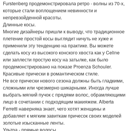
Furstenberg продемонстрировала ретро - волны из 70-х,
которые стали воплощением невинности и
непревзойденной красоты.
Длинные косы.
Многие дизайнеры пришли к выводу, что традиционное
плетение простой косы выглядит ничуть не хуже и
применили эту тенденцию на практике. Вы можете
сделать косу из высокого конского хвоста как у Celine
или заплести простую косу на затылке, как было
продемонстрировано на показе Proenza Schouler.
Красивые прически в романтическом стиле.
Не все прически нового сезона должны быть гладкими,
сложными или чрезмерно шикарными. Иногда лучше
выбрать мягкий пучок с прядями волос, обрамляющими
лицо в сочетании с подходящим макияжем. Alberta
Ferretti наверняка знает, чего хотят женщины и
добавляет к мягким завиткам причесок своих моделей
золотые изысканные ленты.
Ультра - прямые волосы.