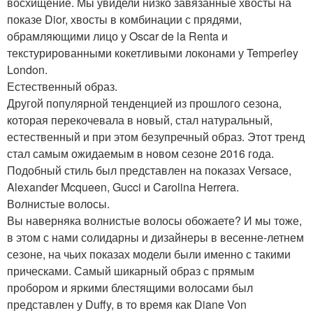
восхищение. Мы увидели низко завязанные хвосты на
показе Dior, хвосты в комбинации с прядями,
обрамляющими лицо у Oscar de la Renta и
текстурированными кокетливыми локонами у Temperley
London.
Естественный образ.
Другой популярной тенденцией из прошлого сезона,
которая перекочевала в новый, стал натуральный,
естественный и при этом безупречный образ. Этот тренд
стал самым ожидаемым в новом сезоне 2016 года.
Подобный стиль был представлен на показах Versace,
Alexander Mcqueen, Gucci и Carolina Herrera.
Волнистые волосы.
Вы наверняка волнистые волосы обожаете? И мы тоже,
в этом с нами солидарны и дизайнеры в весенне-летнем
сезоне, на чьих показах модели были именно с такими
прическами. Самый шикарный образ с прямым
пробором и яркими блестящими волосами был
представлен у Duffy, в то время как Diane Von