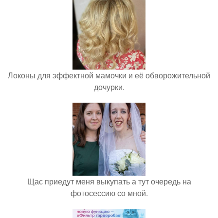
Локоны для эффектной мамочки и её обворожительной
дочурки.
Щас приедут меня выкупать а тут очередь на
фотосессию со мной.