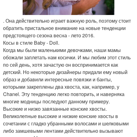
. Она действительно играет важную роль, поэтому стоит
обратить пристальное внимание на новые тенденции
предстоящего сезона весна - лето 2016.
Косы в стиле Baby - Doll.
Когда мы были маленькими девочками, наши мамы
обожали заплетать нам косички. И мы любим этот стиль
по сей день, хотя зачастую он воспринимается как
детский. Но некоторые дизайнеры придали ему новый
образ и добавили интересные повязки и банты,
которыми закреплены два хвоста, как, например, у
Chanel. Эту тенденцию легко повторить, и наверняка
многие модницы последуют данному примеру.
Высокие и низко завязанные конские хвосты.
Великолепные высокие и низкие конские хвосты в
сочетании с гладко убранными волосами и шелковыми
либо замшевыми лентами действительно вызывают