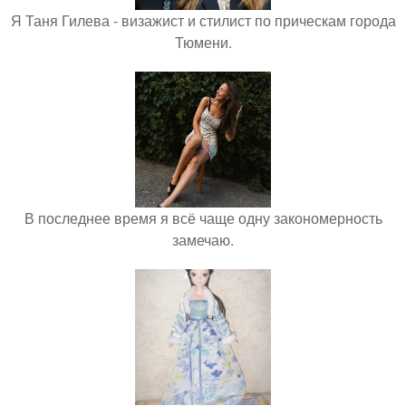
Я Таня Гилева - визажист и стилист по прическам города
Тюмени.
В последнее время я всё чаще одну закономерность
замечаю.