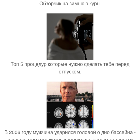
Обзорчик на зимнюю курн.
Топ 5 процедур которые нужно сделать тебе перед
отпуском.
В 2006 году мужчина ударился головой о дно бассейна -
и после этого его жизнь изменилась самым странным