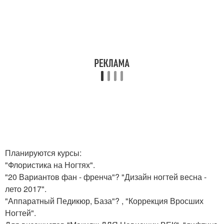
Планируются курсы:
"Флористика на Ногтях".
"20 Вариантов фан - френча"? "Дизайн ногтей весна -
лето 2017".
"Аппаратный Педикюр, База"? , "Коррекция Вросших
Ногтей".