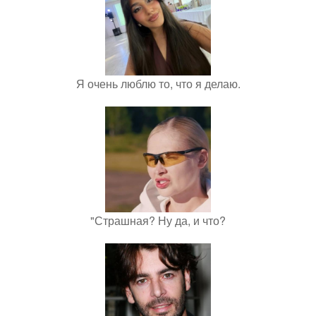
Я очень люблю то, что я делаю.
"Страшная? Ну да, и что?