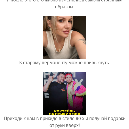
образом.
К старому перманенту можно привыкнуть.
Приходи к нам в прикиде в стиле 90 х и получай подарки
от руки вверх!