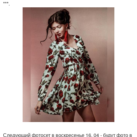
***.
Следующий фотосет в воскресенье 16. 04 - будут фото в