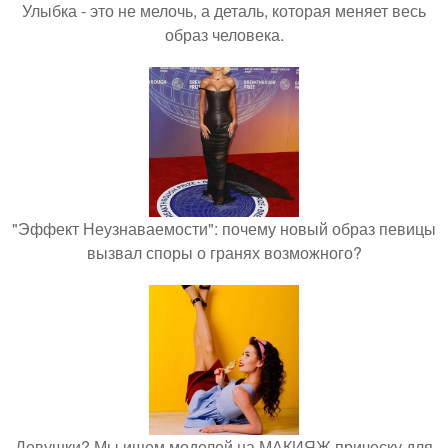
Улыбка - это не мелочь, а деталь, которая меняет весь
образ человека.
"Эффект Неузнаваемости": почему новый образ певицы
вызвал споры о гранях возможного?
Девушки? Мы ищем моделей на МАКИЯЖ прическу для