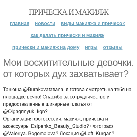
ПРИЧЕСКА И МАКИЯЖ
главная
новости
виды макияжа и причесок
как делать прически и макияж
прически и макияж на дому
игры
отзывы
Мои восхитительные девочки,
от которых дух захватывает?
Танюша @Burakovatatiana, я готова смотреть на тебя на
площадке вечно! Спасибо за сотрудничество и
предоставленные шикарные платья от
@Olgagrinyuk_kgn?
Организация фотосессии, макияж, прическа и
аксессуары Esipenko_Beauty_Studio? Фотограф
@Valeriya. Bogomolova? Локация @Loft_Kurgan?