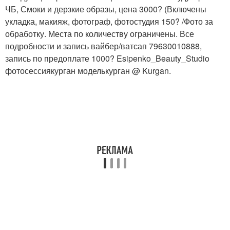
ЧБ, Смоки и дерзкие образы, цена 3000? (Включены
укладка, макияж, фотограф, фотостудия 150? /Фото за
обработку. Места по количеству ограничены. Все
подробности и запись вайбер/ватсап 79630010888,
запись по предоплате 1000? Esipenko_Beauty_Studio
фотосессиякурган моделькурган @ Kurgan.