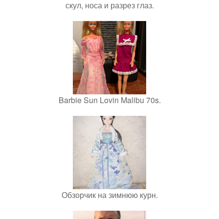
скул, носа и разрез глаз.
Barbie Sun Lovin Malibu 70s.
Обзорчик на зимнюю курн.