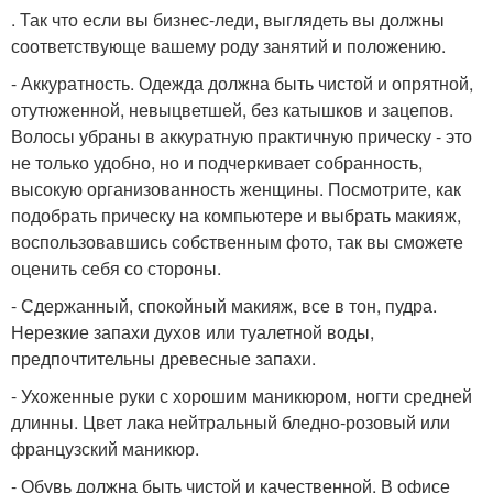
. Так что если вы бизнес-леди, выглядеть вы должны
соответствующе вашему роду занятий и положению.
- Аккуратность. Одежда должна быть чистой и опрятной,
отутюженной, невыцветшей, без катышков и зацепов.
Волосы убраны в аккуратную практичную прическу - это
не только удобно, но и подчеркивает собранность,
высокую организованность женщины. Посмотрите, как
подобрать прическу на компьютере и выбрать макияж,
воспользовавшись собственным фото, так вы сможете
оценить себя со стороны.
- Сдержанный, спокойный макияж, все в тон, пудра.
Нерезкие запахи духов или туалетной воды,
предпочтительны древесные запахи.
- Ухоженные руки с хорошим маникюром, ногти средней
длинны. Цвет лака нейтральный бледно-розовый или
французский маникюр.
- Обувь должна быть чистой и качественной. В офисе