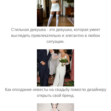
Стильная девушка - это девушка, которая умеет
выглядеть привлекательно и элегантно в любои
ситуации.
Как опоздание невесты на свадьбу помогло дизайнеру
открыть свой бренд.