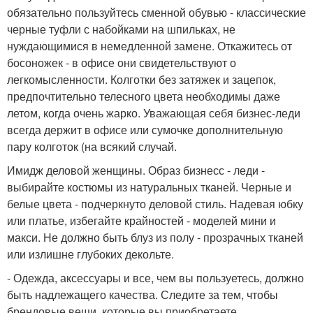
обязательно пользуйтесь сменной обувью - классические
черные туфли с набойками на шпильках, не
нуждающимися в немедленной замене. Откажитесь от
босоножек - в офисе они свидетельствуют о
легкомысленности. Колготки без затяжек и зацепок,
предпочтительно телесного цвета необходимы даже
летом, когда очень жарко. Уважающая себя бизнес-леди
всегда держит в офисе или сумочке дополнительную
пару колготок (на всякий случай.
Имидж деловой женщины. Образ бизнесс - леди -
выбирайте костюмы из натуральных тканей. Черные и
белые цвета - подчеркнуто деловой стиль. Надевая юбку
или платье, избегайте крайностей - моделей мини и
макси. Не должно быть блуз из полу - прозрачных тканей
или излишне глубоких декольте.
- Одежда, аксессуары и все, чем вы пользуетесь, должно
быть надлежащего качества. Следите за тем, чтобы
брендовые вещи, которые вы приобретаете,