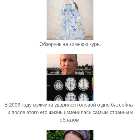
Обзорчик на зимнюю курн.
В 2006 году мужчина ударился головой о дно бассейна -
и после этого его жизнь изменилась самым странным
образом.