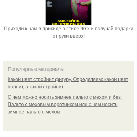
Приходи к нам в прикиде в стиле 90 х и получай подарки
от руки вверх!
Популярные материалы
Какой цвет стройнит фигуру. Определяем: какой цвет
полнит, а какой стройнит
C чем можно носить зимнее пальто с мехом и без.
Пальто с меховым воротником или с чем носить
зимнее пальто с мехом