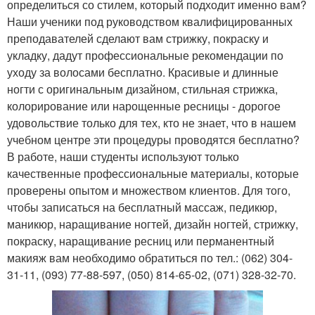
определиться со стилем, который подходит именно вам?
Наши ученики под руководством квалифицированных
преподавателей сделают вам стрижку, покраску и
укладку, дадут профессиональные рекомендации по
уходу за волосами бесплатно. Красивые и длинные
ногти с оригинальным дизайном, стильная стрижка,
колорирование или нарощенные ресницы - дорогое
удовольствие только для тех, кто не знает, что в нашем
учебном центре эти процедуры проводятся бесплатно?
В работе, наши студенты используют только
качественные профессиональные материалы, которые
проверены опытом и множеством клиентов. Для того,
чтобы записаться на бесплатный массаж, педикюр,
маникюр, наращивание ногтей, дизайн ногтей, стрижку,
покраску, наращивание ресниц или перманентный
макияж вам необходимо обратиться по тел.: (062) 304-
31-11, (093) 77-88-597, (050) 814-65-02, (071) 328-32-70.