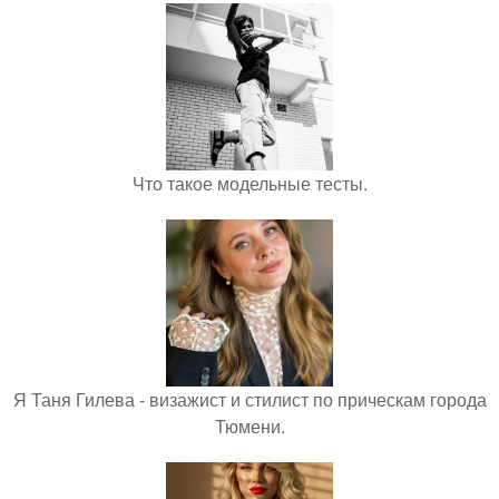
Что такое модельные тесты.
Я Таня Гилева - визажист и стилист по прическам города
Тюмени.