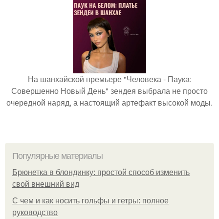
На шанхайской премьере "Человека - Паука:
Совершенно Новый День" зендея выбрала не просто
очередной наряд, а настоящий артефакт высокой моды.
Популярные материалы
Брюнетка в блондинку: простой способ изменить
свой внешний вид
С чем и как носить гольфы и гетры: полное
руководство