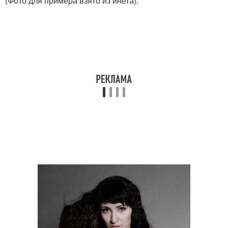
(Фото для примера взято из инета).