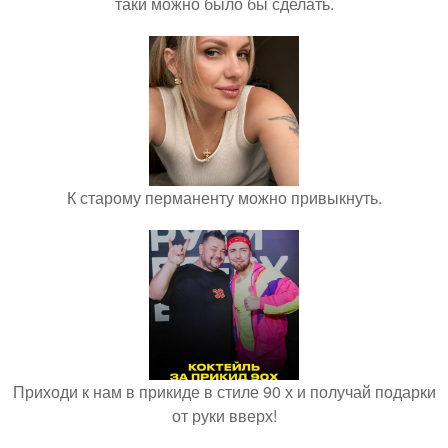
таки можно было бы сделать.
К старому перманенту можно привыкнуть.
Приходи к нам в прикиде в стиле 90 х и получай подарки
от руки вверх!