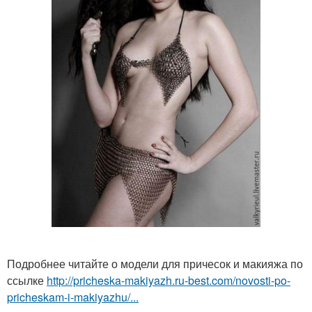
Подробнее читайте о модели для причесок и макияжа по
ссылке
http://pricheska-makiyazh.ru-best.com/novosti-po-
pricheskam-i-makiyazhu/...