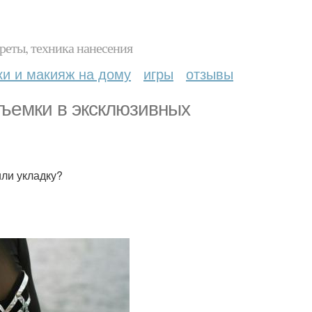
реты, техника нанесения
ки и макияж на дому
игры
отзывы
ъемки в эксклюзивных
ли укладку?