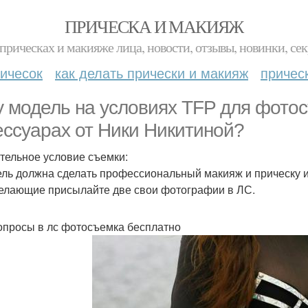
ПРИЧЕСКА И МАКИЯЖ
прическах и макияже лица, новости, отзывы, новинки, сек
ичесок
как делать прически и макияж
причес
 модель на условиях TFP для фотос
ессуарах от Ники Никитиной?
тельное условие съемки:
ель должна сделать профессиональный макияж и прическу и
елающие присылайте две свои фотографии в ЛС.
опросы в лс фотосъемка бесплатно