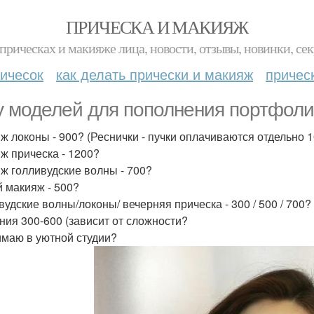
ПРИЧЕСКА И МАКИЯЖ
прическах и макияже лица, новости, отзывы, новинки, сек
ичесок
как делать прически и макияж
причес
 моделей для пополнения портфол
ж локоны - 900? (Реснички - пучки оплачиваются отдельно 1
ж прическа - 1200?
ж голливудские волны - 700?
 макияж - 500?
вудские волны/локоны/ вечерняя прическа - 300 / 500 / 700?
ния 300-600 (зависит от сложности?
маю в уютной студии?