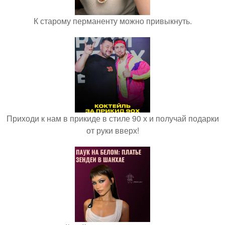
К старому перманенту можно привыкнуть.
Приходи к нам в прикиде в стиле 90 х и получай подарки
от руки вверх!