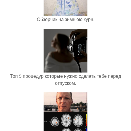
Обзорчик на зимнюю курн.
Топ 5 процедур которые нужно сделать тебе перед
отпуском.