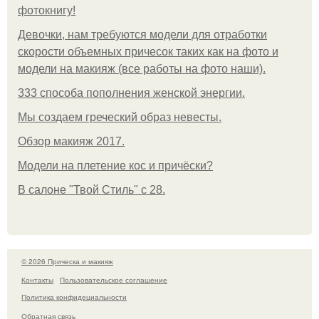
фотокнигу!
Девочки, нам требуются модели для отработки
скорости объемных причесок таких как на фото и
модели на макияж (все работы на фото наши).
333 способа пополнения женской энергии.
Мы создаем греческий образ невесты.
Обзор макияж 2017.
Модели на плетение кос и причёски?
В салоне "Твой Стиль" с 28.
© 2026 Прическа и макияж
Контакты
Пользовательское соглашение
Политика конфидециальности
Обратная связь