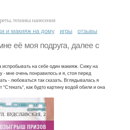
реты, техника нанесения
ки и макияж на дому
игры
отзывы
мне её моя подруга, далее с
а испробывать на себе один макияж. Сижу на
у - мне очень понравилось и я, стоя перед
ать - любоваться так сказать. Вглядывалась я
т "Стекать", как будто картину водой обили и она