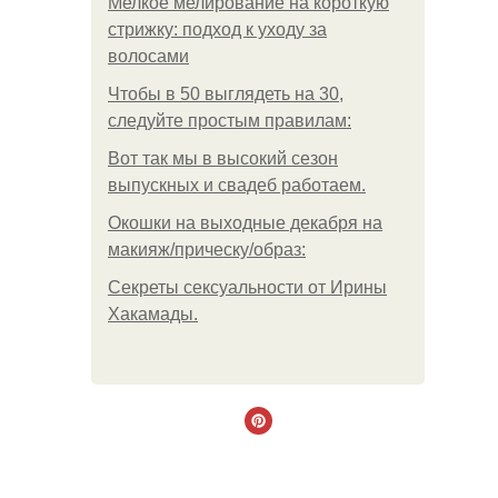
Мелкое мелирование на короткую
стрижку: подход к уходу за
волосами
Чтобы в 50 выглядеть на 30,
следуйте простым правилам:
Вот так мы в высокий сезон
выпускных и свадеб работаем.
Окошки на выходные декабря на
макияж/прическу/образ:
Секреты сексуальности от Ирины
Хакамады.