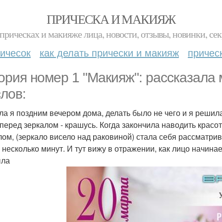
ПРИЧЕСКА И МАКИЯЖ
прическах и макияже лица, новости, отзывы, новинки, сек
ичесок
как делать прически и макияж
причес
ория номер 1 "Макияж": рассказала 
слов:
ла я поздним вечером дома, делать было не чего и я решил
 перед зеркалом - крашусь. Когда закончила наводить красот
лом, (зеркало висело над раковиной) стала себя рассматрив
 несколько минут. И тут вижу в отражении, как лицо начинае
ыла