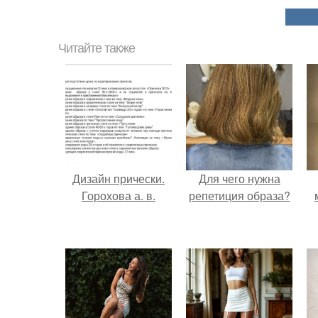
Читайте также
Дизайн прически.
Для чего нужна
Горохова а. в.
репетиция образа?