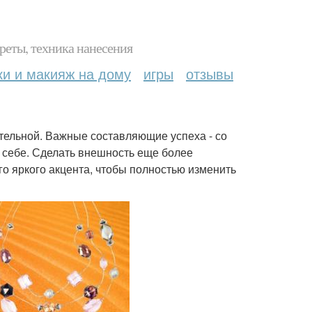
реты, техника нанесения
ки и макияж на дому
игры
отзывы
тельной. Важные составляющие успеха - со
 себе. Сделать внешность еще более
о яркого акцента, чтобы полностью изменить