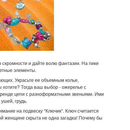
 о скромности и дайте волю фантазии. На пике
ветные элементы.
ющих. Украсьте ее объемным колье,
 хотите? Тогда ваш выбор - ожерелье с
тренде цепи с разноформатными звеньями. Ими
 ушей, грудь.
мание на подвеску "Ключик". Ключ считается
ой женщине скрыта не одна загадка! Почему бы