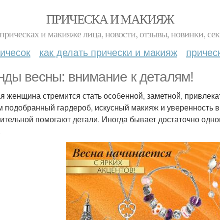
ПРИЧЕСКА И МАКИЯЖ
прическах и макияже лица, новости, отзывы, новинки, сек
ичесок
как делать прически и макияж
причес
нды весны: внимание к деталям!
я женщина стремится стать особенной, заметной, привлека
м подобранный гардероб, искусный макияж и уверенность в
ительной помогают детали. Иногда бывает достаточно одног
.