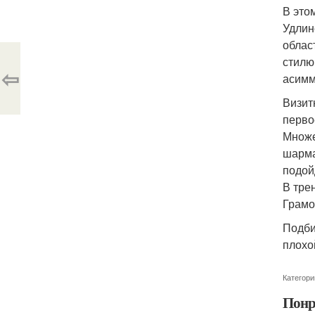
В это
Удлин
облас
стилю
⇦
асимм
Визит
перво
Множе
шарма
подой
В тре
Грамо
Подби
плохо
Категори
Понр