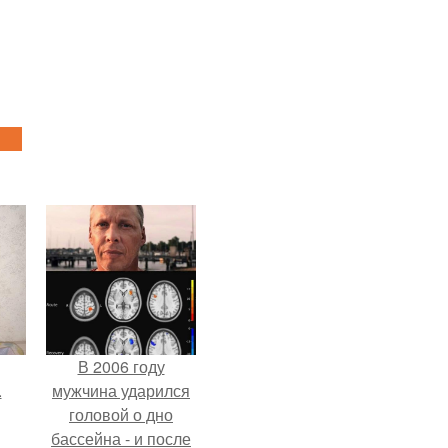
В 2006 году
.
мужчина ударился
головой о дно
бассейна - и после