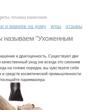
реты, техника нанесения
ки и макияж на дому
игры
отзывы
 мы называем "Ухоженным
украшение и драгоценность. Существуют две
 качественный уход (не всегда это синоним
гда на голове порядок, вы чувствуете себя
ак и средств косметической промышленности.
о посещайте парикмахера