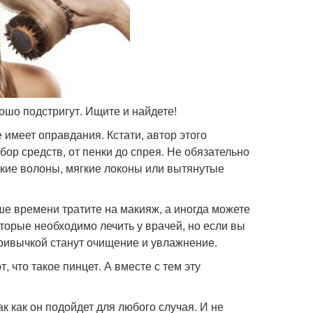
орошо подстригут. Ищите и найдете!
 имеет оправдания. Кстати, автор этого
ор средств, от пенки до спрея. Не обязательно
егкие волоны, мягкие локоны или вытянутые
ше времени тратите на макияж, а иногда можете
оторые необходимо лечить у врачей, но если вы
привычкой станут очищение и увлажнение.
 что такое пинцет. А вместе с тем эту
к как он подойдет для любого случая. И не