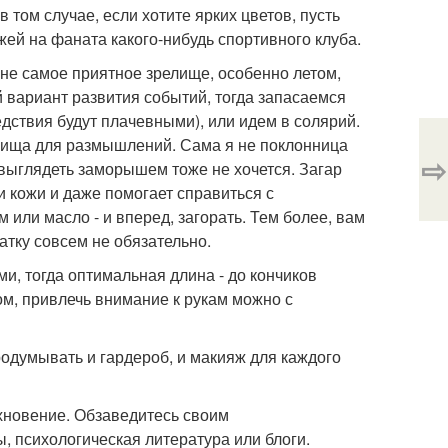
 том случае, если хотите ярких цветов, пусть
ожей на фаната какого-нибудь спортивного клуба.
 не самое приятное зрелище, особенно летом,
 вариант развития событий, тогда запасаемся
едствия будут плачевными), или идем в солярий.
м пища для размышлений. Сама я не поклонница
⇨
 выглядеть заморышем тоже не хочется. Загар
и кожи и даже помогает справиться с
или масло - и вперед, загорать. Тем более, вам
атку совсем не обязательно.
ми, тогда оптимальная длина - до кончиков
ом, привлечь внимание к рукам можно с
родумывать и гардероб, и макияж для каждого
хновение. Обзаведитесь своим
, психологическая литература или блоги.