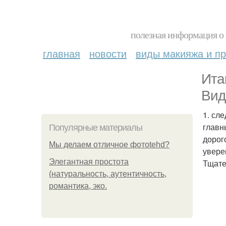
полезная информация о 
главная
новости
виды макияжа и пр
Ита
Вид
1. сл
главн
Популярные материалы
дорог
Мы делаем отличное фотоtehd?
увере
Элегантная простота
Тщате
(натуральность, аутентичность,
романтика, эко.