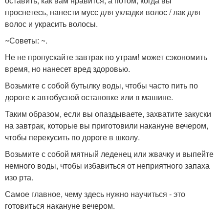
оставить, как вам нравится, а потом, когда вы
проснетесь, нанести мусс для укладки волос / лак для
волос и украсить волосы.
~Советы: ~.
Не не пропускайте завтрак по утрам! может сэкономить
время, но нанесет вред здоровью.
Возьмите с собой бутылку воды, чтобы часто пить по
дороге к автобусной остановке или в машине.
Таким образом, если вы опаздываете, захватите закуски
на завтрак, которые вы приготовили накануне вечером,
чтобы перекусить по дороге в школу.
Возьмите с собой мятный леденец или жвачку и выпейте
немного воды, чтобы избавиться от неприятного запаха
изо рта.
Самое главное, чему здесь нужно научиться - это
готовиться накануне вечером.