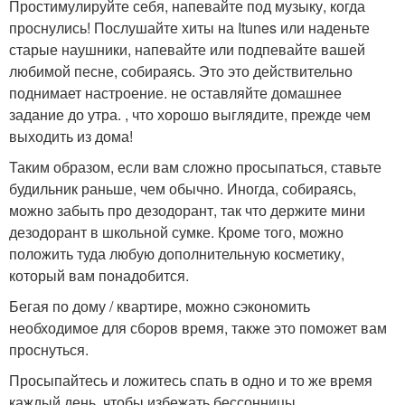
Простимулируйте себя, напевайте под музыку, когда
проснулись! Послушайте хиты на Itunes или наденьте
старые наушники, напевайте или подпевайте вашей
любимой песне, собираясь. Это это действительно
поднимает настроение. не оставляйте домашнее
задание до утра. , что хорошо выглядите, прежде чем
выходить из дома!
Таким образом, если вам сложно просыпаться, ставьте
будильник раньше, чем обычно. Иногда, собираясь,
можно забыть про дезодорант, так что держите мини
дезодорант в школьной сумке. Кроме того, можно
положить туда любую дополнительную косметику,
который вам понадобится.
Бегая по дому / квартире, можно сэкономить
необходимое для сборов время, также это поможет вам
проснуться.
Просыпайтесь и ложитесь спать в одно и то же время
каждый день, чтобы избежать бессонницы.