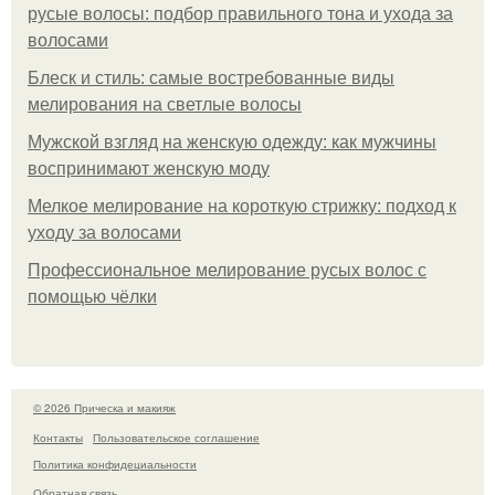
русые волосы: подбор правильного тона и ухода за
волосами
Блеск и стиль: самые востребованные виды
мелирования на светлые волосы
Мужской взгляд на женскую одежду: как мужчины
воспринимают женскую моду
Мелкое мелирование на короткую стрижку: подход к
уходу за волосами
Профессиональное мелирование русых волос с
помощью чёлки
© 2026 Прическа и макияж
Контакты
Пользовательское соглашение
Политика конфидециальности
Обратная связь