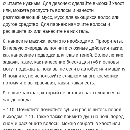
считаете нужным. Для девочек: сделайте высокий хвост
или, можете распустить волосы и нанести
разглаживающий мусс, мусс для вьющихся волос или
другое средство. Для парней: намочите волосы и
расчешите их или нанесите на них гель.
8. нанесите макияж, если это необходимо. Приоритеты.
В первую очередь выполните сложные действия такие,
как нанесение подводки для глаз и теней. Более легкие
задачи, такие, как нанесение блеска для губ и основы
могут подождать, пока вы не сели в автобус или машину.
И помните, не используйте слишком много косметики,
потому что вы красивая, такая, какая есть.
9. ешьте завтрак, который не оставит вас голодным за
час до обеда.
~? 10. Почистите почистите зубы и расчешитесь перед
выходом. ? 11. Также также примите душ на ночь перед
сном и расчешите волосы. можно собрать в хвост или