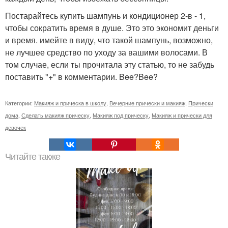
Постарайтесь купить шампунь и кондиционер 2-в - 1,
чтобы сократить время в душе. Это это экономит деньги
и время. имейте в виду, что такой шампунь, возможно,
не лучшее средство по уходу за вашими волосами. В
том случае, если ты прочитала эту статью, то не забудь
поставить "+" в комментарии. Bee?Bee?
Категории:
Макияж и прическа в школу
,
Вечерние прически и макияж
,
Прически
дома
,
Сделать макияж прическу
,
Макияж под прическу
,
Макияж и прически для
девочек
Читайте также