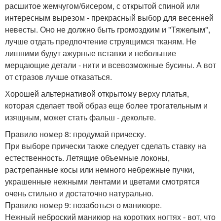
расшитое жемчугом/бисером, с открытой спиной или
интересным вырезом - прекрасный выбор для весенней
невесты. Оно не должно быть громоздким и "Тяжелым",
лучше отдать предпочтение струящимся тканям. Не
лишними будут ажурные вставки и небольшие
мерцающие детали - нити и всевозможные бусины. А вот
от стразов лучше отказаться.
Хорошей альтернативой открытому верху платья,
которая сделает твой образ еще более трогательным и
изящным, может стать фальш - декольте.
Правило номер 8: продумай прическу.
При выборе прически также следует сделать ставку на
естественность. Летящие объемные локоны,
растрепанные косы или немного небрежные пучки,
украшенные нежными лентами и цветами смотрятся
очень стильно и достаточно натурально.
Правило номер 9: позаботься о маникюре.
Нежный неброский маникюр на коротких ногтях - вот, что