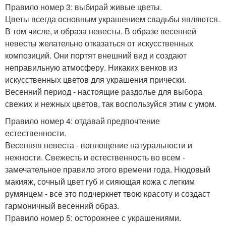
Правило номер 3: выбирай живые цветы.
Цветы всегда основным украшением свадьбы являются.
В том числе, и образа невесты. В образе весенней
невесты желательно отказаться от искусственных
композиций. Они портят внешний вид и создают
неправильную атмосферу. Никаких венков из
искусственных цветов для украшения прически.
Весенний период - настоящие раздолье для выбора
свежих и нежных цветов, так воспользуйся этим с умом.
Правило номер 4: отдавай предпочтение
естественности.
Весенняя невеста - воплощение натуральности и
нежности. Свежесть и естественность во всем -
замечательное правило этого времени года. Нюдовый
макияж, сочный цвет губ и сияющая кожа с легким
румянцем - все это подчеркнет твою красоту и создаст
гармоничный весенний образ.
Правило номер 5: осторожнее с украшениями.