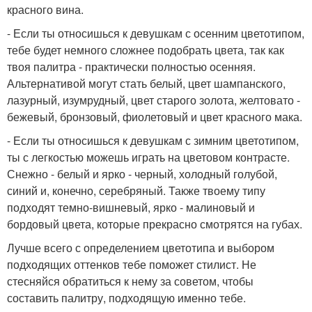
красного вина.
- Если ты относишься к девушкам с осенним цветотипом,
тебе будет немного сложнее подобрать цвета, так как
твоя палитра - практически полностью осенняя.
Альтернативой могут стать белый, цвет шампанского,
лазурный, изумрудный, цвет старого золота, желтовато -
бежевый, бронзовый, фиолетовый и цвет красного мака.
- Если ты относишься к девушкам с зимним цветотипом,
ты с легкостью можешь играть на цветовом контрасте.
Снежно - белый и ярко - черный, холодный голубой,
синий и, конечно, серебряный. Также твоему типу
подходят темно-вишневый, ярко - малиновый и
бордовый цвета, которые прекрасно смотрятся на губах.
Лучше всего с определением цветотипа и выбором
подходящих оттенков тебе поможет стилист. Не
стесняйся обратиться к нему за советом, чтобы
составить палитру, подходящую именно тебе.