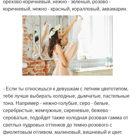
орехово-коричневый, нежно - зеленый, розово -
коричневый, нежно - красный, коралловый, аквамарин.
- Если ты относишься к девушкам с летним цветотипом,
тебе лучше выбирать холодные, дымчатые, пастельные
тона. Например - нежно-голубые, серо - белые,
серебристые, жемчужные, сиреневые, бежево -
сероватые, подойдет также холодная розовая гамма от
светлых пудровых оттенков до темно-розового с
фиолетовым отливом, малиновый, вишневый и цвет