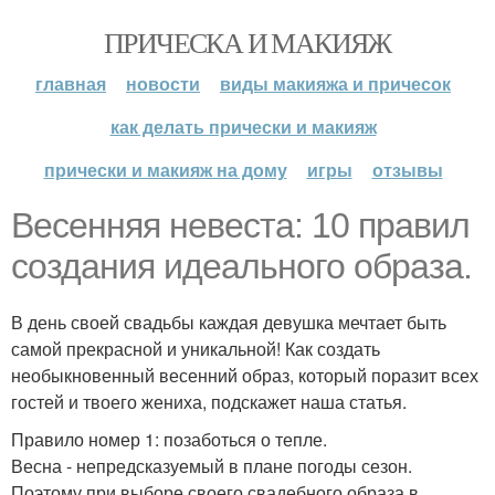
ПРИЧЕСКА И МАКИЯЖ
главная
новости
виды макияжа и причесок
как делать прически и макияж
прически и макияж на дому
игры
отзывы
Весенняя невеста: 10 правил
создания идеального образа.
В день своей свадьбы каждая девушка мечтает быть
самой прекрасной и уникальной! Как создать
необыкновенный весенний образ, который поразит всех
гостей и твоего жениха, подскажет наша статья.
Правило номер 1: позаботься о тепле.
Весна - непредсказуемый в плане погоды сезон.
Поэтому при выборе своего свадебного образа в