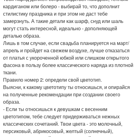
кардиганом или болеро - выбирай то, что дополнит
стилистику праздника и при этом не даст тебе
замерзнуть. А такие детали как шарф, снуд или шаль
могут стать интересной, идеально - дополняющей
деталью образа.
Лишь в том случае, если свадьба планируется на март/
апрель и пройдет на свежем воздухе, лучше отказаться
от платья с укороченной юбкой или слишком открытого
фасона в пользу более классического наряда из плотной
ткани.
Правило номер 2: определи свой цветотип.
Выясни, к какому цветотипу ты относишься, и опирайся
на полученные рекомендации при создании своего
образа.
- Если ты относишься к девушкам с весенним
цветотипом, тебе следует придерживаться нежных
классических сочетаний. Твои цвета - это молочный,
персиковый, абрикосовый, желтый (солнечный),