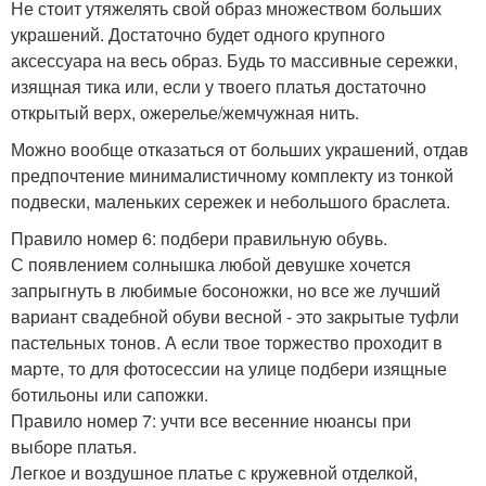
Не стоит утяжелять свой образ множеством больших
украшений. Достаточно будет одного крупного
аксессуара на весь образ. Будь то массивные сережки,
изящная тика или, если у твоего платья достаточно
открытый верх, ожерелье/жемчужная нить.
Можно вообще отказаться от больших украшений, отдав
предпочтение минималистичному комплекту из тонкой
подвески, маленьких сережек и небольшого браслета.
Правило номер 6: подбери правильную обувь.
С появлением солнышка любой девушке хочется
запрыгнуть в любимые босоножки, но все же лучший
вариант свадебной обуви весной - это закрытые туфли
пастельных тонов. А если твое торжество проходит в
марте, то для фотосессии на улице подбери изящные
ботильоны или сапожки.
Правило номер 7: учти все весенние нюансы при
выборе платья.
Легкое и воздушное платье с кружевной отделкой,