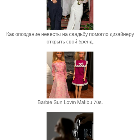
Как опоздание невесты на свадьбу помогло дизайнеру
открыть свой бренд.
Barbie Sun Lovin Malibu 70s.