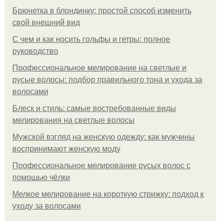
Брюнетка в блондинку: простой способ изменить
свой внешний вид
С чем и как носить гольфы и гетры: полное
руководство
Профессиональное мелирование на светлые и
русые волосы: подбор правильного тона и ухода за
волосами
Блеск и стиль: самые востребованные виды
мелирования на светлые волосы
Мужской взгляд на женскую одежду: как мужчины
воспринимают женскую моду
Профессиональное мелирование русых волос с
помощью чёлки
Мелкое мелирование на короткую стрижку: подход к
уходу за волосами