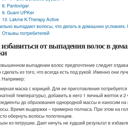
8. Pantovigar
9. Guam UPKer
10. Lakme K-Therapy Active
ильно выпадают волосы, что делать в домашних условиях.
Отзывы потребителей
 избавиться от выпадения волос в дом
ки
овышенном выпадении волос предпочтение следует отдава
 сделать из того, что всегда есть под рукой. Именно они л
. Например:
ирная маска с корицей. Для ее приготовления потребуется
натной температуры), добавить в него 1 яичный желток и 
редиенты до образования однородной массы и наносим на
осы. Время выдержки – примерно полчаса. При этом на го
сто обернуть волосы полотенцем.
ьон из петрушки. Дает ничуть не худший результат в избав