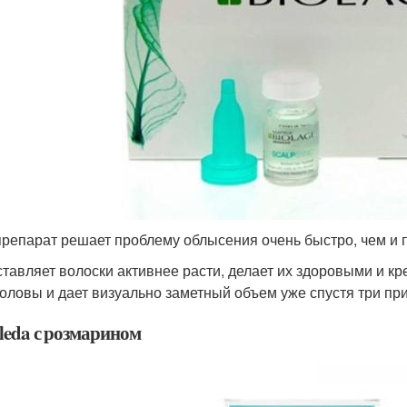
препарат решает проблему облысения очень быстро, чем и 
ставляет волоски активнее расти, делает их здоровыми и кр
головы и дает визуально заметный объем уже спустя три пр
leda с розмарином