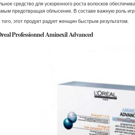
льное средство для ускоренного роста волосков обеспечив
амым предотвращая облысение. В составе важную роль игра
 того, этот продукт радует женщин быстрым результатом.
Oreal Professionnel Aminexil Advanced