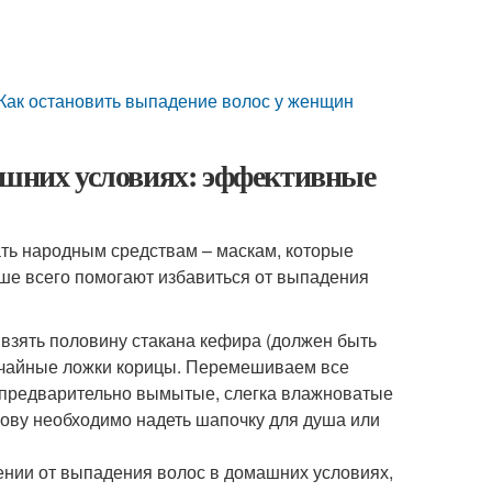
 Как остановить выпадение волос у женщин
ашних условиях: эффективные
ть народным средствам – маскам, которые
учше всего помогают избавиться от выпадения
 взять половину стакана кефира (должен быть
2 чайные ложки корицы. Перемешиваем все
 предварительно вымытые, слегка влажноватые
лову необходимо надеть шапочку для душа или
лении от выпадения волос в домашних условиях,