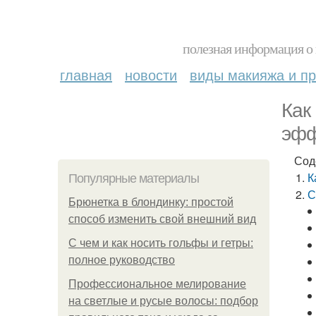
полезная информация о 
главная
новости
виды макияжа и пр
Как
эфф
Сод
К
Популярные материалы
С
Брюнетка в блондинку: простой
способ изменить свой внешний вид
С чем и как носить гольфы и гетры:
полное руководство
Профессиональное мелирование
на светлые и русые волосы: подбор