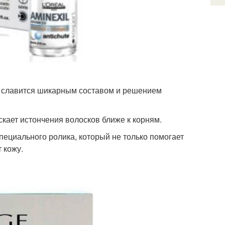
с славится шикарным составом и решением
скает истончения волосков ближе к корням.
пециального ролика, который не только помогает
 кожу.