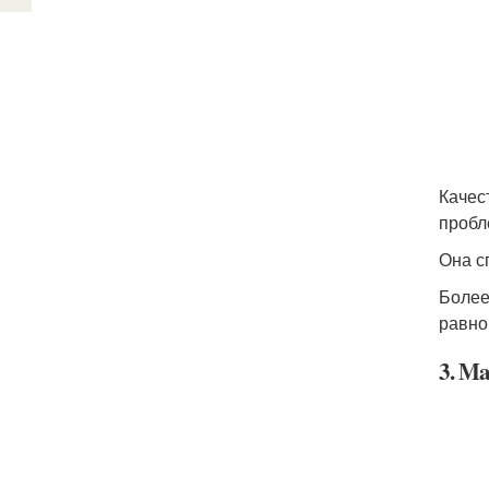
Качес
пробл
Она с
Более
равно
3. Ma