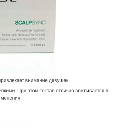
привлекает внимание девушек.
епкими. При этом состав отлично впитывается в
именения.