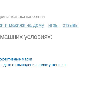
реты, техника нанесения
ки и макияж на дому
игры
отзывы
омашних условиях:
эффективные маски
средств от выпадения волос у женщин