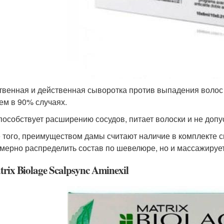
твенная и действенная сыворотка против выпадения воло
ем в 90% случаях.
пособствует расширению сосудов, питает волоски и не допу
 того, преимуществом дамы считают наличие в комплекте с
мерно распределить состав по шевелюре, но и массажирует
trix Biolage Scalpsync Aminexil