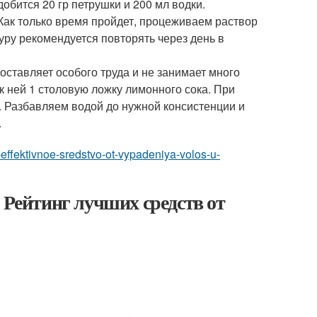
обится 20 гр петрушки и 200 мл водки.
 Как только время пройдет, процеживаем раствор
уру рекомендуется повторять через день в
оставляет особого труда и не занимает много
к ней 1 столовую ложку лимонного сока. При
. Разбавляем водой до нужной консистенции и
.
s-effektivnoe-sredstvo-ot-vypadeniya-volos-u-
 Рейтинг лучших средств от