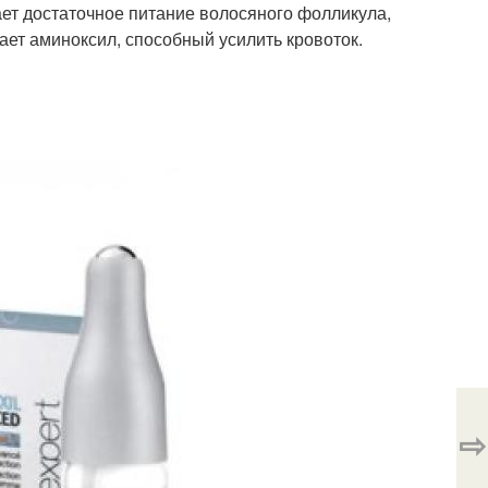
ает достаточное питание волосяного фолликула,
ет аминоксил, способный усилить кровоток.
⇨