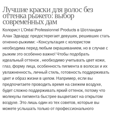
Лучшие краски для волос без
оттенка рыжего: выбор
современных дам
Колорист L’Oréal Professionnel Products в Шотландии
Алан Эдвардс предостерегает девушек, решивших стать
огненно-рыжими: «Консультация с колористом
необходима перед любым окрашиванием, но в случае с
рыжим это особенно важно! Чтобы подобрать
идеальный оттенок , необходимо учитывать цвет кожи,
глаз, форму лица, особенность пигмента в волосах и их
увлажненность, личный стиль, готовность поддерживать
цвет и образ жизни в целом. Например, если вы
предпочитаете проводить время на свежем воздухе,
будет сложно поддерживать яркий оттенок, потому что
молекулы пигмента быстрее выцветают на открытом
воздухе. Это лишь один из тех советов, которые вы
можете услышать только от профессионального