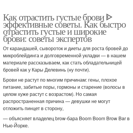
Как отрастить густые брови ᐈ
эффективные советы. Как быстро
отрастить густые и широкие
брови: советы экспертов
От карандашей, сывороток и диеты для роста бровей до
микроблейдинга и долговременной укладки — в нашем
материале рассказываем, как стать обладательницей
бровей как у Кары Делевинь (ну почти).
Брови не растут по многим причинам: гены, плохое
питание, забитые поры, гормоны и старение (волосы в
целом хуже растут с возрастом). Но самая
распространенная причина — девушки не могут
отложить пинцет в сторону,
— объясняет владелец brow-бара Boom Boom Brow Bar в
Нью-Йорке.