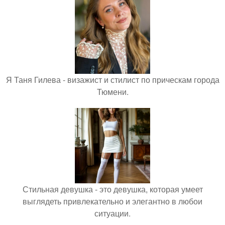
Я Таня Гилева - визажист и стилист по прическам города
Тюмени.
Стильная девушка - это девушка, которая умеет
выглядеть привлекательно и элегантно в любои
ситуации.