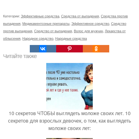
Категории:
Эффективные средства
,
Средства от выпадения
,
Средства против
выпадения
,
Медикаментозные препараты
,
Эффективное средство
,
Средство
против выпадения
,
Средство от выпадения
,
Волос для мужчин
,
Лекарства от
облысения
,
Народное средство
,
Народные средства
Читайте также
10 секретов ЧТОБЫ выглядеть моложе своих лет. 10
секретов для взрослых девочек, о том, как выглядеть
моложе своих лет: