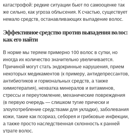
катастрофой: редкие ситуации бьют по самооценке так
же сильно, как угроза облысения. К счастью, существует
немало средств, останавливающих выпадение волос.
Эффективное средство против выпадения волос:
как его найти
В норме мы теряем примерно 100 волос в сутки, но
иногда их количество значительно увеличивается.
Причиной могут стать эндокринные нарушения, прием
некоторых медикаментов (к примеру, антидепрессантов,
антибиотиков и гормональных средств, а также
химиотерапия), нехватка минералов и витаминов,
стрессы и переутомление, механические повреждения
(в первую очередь — слишком тугие прически и
злоупотребление средствами для укладки), заболевания
кожи, такие как псориаз, себорея и грибковые инфекции,
а также просто наследственная склонность к ранней
утрате волос.