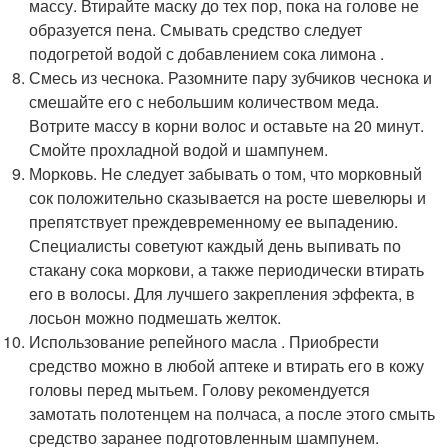
массу. Втирайте маску до тех пор, пока на голове не
образуется пена. Смывать средство следует
подогретой водой с добавлением сока лимона .
Смесь из чеснока. Разомните пару зубчиков чеснока и
смешайте его с небольшим количеством меда.
Вотрите массу в корни волос и оставьте на 20 минут.
Смойте прохладной водой и шампунем.
Морковь. Не следует забывать о том, что морковный
сок положительно сказывается на росте шевелюры и
препятствует преждевременному ее выпадению.
Специалисты советуют каждый день выпивать по
стакану сока моркови, а также периодически втирать
его в волосы. Для лучшего закрепления эффекта, в
лосьон можно подмешать желток.
Использование репейного масла . Приобрести
средство можно в любой аптеке и втирать его в кожу
головы перед мытьем. Голову рекомендуется
замотать полотенцем на полчаса, а после этого смыть
средство заранее подготовленным шампунем.