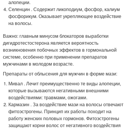
алопеции.
Селенцин . Содержит ликоподиум, фосфор, калиум
фосфорикум. Оказывает укрепляющее воздействие
на волосы.
Важно: главным минусом блокаторов выработки
дигидротестостерона является вероятность
возникновения побочных эффектов в гормональной
системе, особенно при применении препаратов
мужчинами в молодом возрасте.
Препараты от облысения для мужчин в форме мази:
Мивал . Лечит преимущественно те виды алопеции,
которые вызываются негативными внешними
воздействиями: травмами, ожогами.
Кармазин . За воздействие мази на волосы отвечают
фитоэстрогены. Принцип их работы походит на
работу женских половых гормонов. Фитоэстрогены
защищают корни волос от негативного воздействия