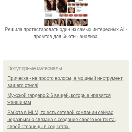
Решила протестировать один из самых интересных AI -
промтов для бьюти - анализа.
Популярные материалы
Прическа - не просто волосы, а мощный инструмент
вашего стиля!
Мужской гардероб: 6 вещей, которые нравятся
женщинам
Работа в MLM, то есть сетевой компании сейчас
неразрывно связана с создание своего контента,
своей страницы в соц сетях.