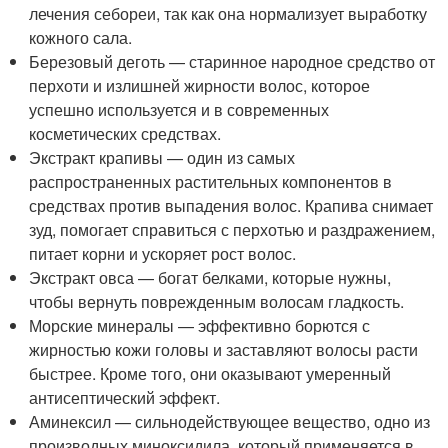
лечения себореи, так как она нормализует выработку
кожного сала.
Березовый деготь — старинное народное средство от
перхоти и излишней жирности волос, которое
успешно используется и в современных
косметических средствах.
Экстракт крапивы — один из самых
распространенных растительных компонентов в
средствах против выпадения волос. Крапива снимает
зуд, помогает справиться с перхотью и раздражением,
питает корни и ускоряет рост волос.
Экстракт овса — богат белками, которые нужны,
чтобы вернуть поврежденным волосам гладкость.
Морские минералы — эффективно борются с
жирностью кожи головы и заставляют волосы расти
быстрее. Кроме того, они оказывают умеренный
антисептический эффект.
Аминексил — сильнодействующее вещество, одно из
производных миноксидила, который применяется в