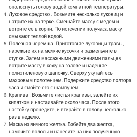
ополоснуть голову водой комнатной температуры.
Луковое средство . Возьмите несколько луковиц и
натрите их на терке. Смешайте массу с медом и
вотрите ее в корни. По истечении получаса маску
смывают теплой водой.
Полезная черемша. Приготовьте луковицы травы,
нарежьте их на мелкие кусочки и размельчите в
ступке. Затем массажными движениями пальцев
вотрите массу в кожу на голове и наденьте
полиэтиленовую шапочку. Сверху укутайтесь
махровым полотенцем. Подержите средство полтора
часа и смойте его с шампунем .
Крапива . Возьмите листья крапивы, залейте их
кипятком и настаивайте около часа. После этого
настойку процедите, и втирайте в голову несколько
раз в неделю.
Маска из яичного желтка. Взбейте два желтка,
намочите волосы и нанесите на них полученную