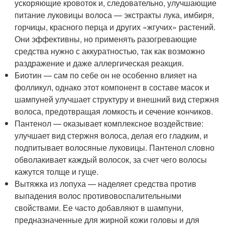
ускоряющие кровоток и, следовательно, улучшающие
питание луковицы волоса — экстракты лука, имбиря,
горчицы, красного перца и других «жгучих» растений.
Они эффективны, но применять разогревающие
средства нужно с аккуратностью, так как возможно
раздражение и даже аллергическая реакция.
Биотин — сам по себе он не особенно влияет на
фолликул, однако этот компонент в составе масок и
шампуней улучшает структуру и внешний вид стержня
волоса, предотвращая ломкость и сечение кончиков.
Пантенол — оказывает комплексное воздействие:
улучшает вид стержня волоса, делая его гладким, и
подпитывает волосяные луковицы. Пантенол словно
обволакивает каждый волосок, за счет чего волосы
кажутся толще и гуще.
Вытяжка из лопуха — наделяет средства против
выпадения волос противовоспалительными
свойствами. Ее часто добавляют в шампуни,
предназначенные для жирной кожи головы и для