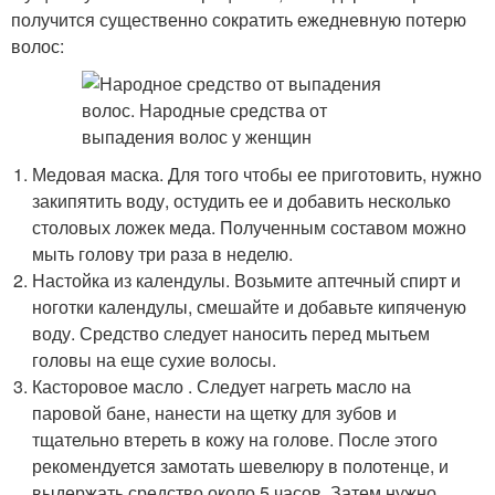
получится существенно сократить ежедневную потерю
волос:
Медовая маска. Для того чтобы ее приготовить, нужно
закипятить воду, остудить ее и добавить несколько
столовых ложек меда. Полученным составом можно
мыть голову три раза в неделю.
Настойка из календулы. Возьмите аптечный спирт и
ноготки календулы, смешайте и добавьте кипяченую
воду. Средство следует наносить перед мытьем
головы на еще сухие волосы.
Касторовое масло . Следует нагреть масло на
паровой бане, нанести на щетку для зубов и
тщательно втереть в кожу на голове. После этого
рекомендуется замотать шевелюру в полотенце, и
выдержать средство около 5 часов. Затем нужно