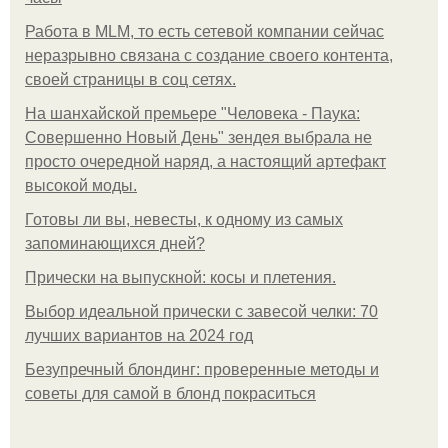
Работа в MLM, то есть сетевой компании сейчас
неразрывно связана с создание своего контента,
своей страницы в соц сетях.
На шанхайской премьере "Человека - Паука:
Совершенно Новый День" зендея выбрала не
просто очередной наряд, а настоящий артефакт
высокой моды.
Готовы ли вы, невесты, к одному из самых
запоминающихся дней?
Прически на выпускной: косы и плетения.
Выбор идеальной прически с завесой челки: 70
лучших вариантов на 2024 год
Безупречный блондинг: проверенные методы и
советы для самой в блонд покраситься