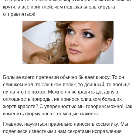
крути, а все приятней, чем под скальпель хирурга
отправляться!
Больше всего претензий обычно бывает к носу. То он
слишком мал, то слишком велик, то длинный, то вообще
ни на что не похож. Можно ли исправить досадную
оплошность природы, не принося слишком больших
жертв красоте? С уверенностью мы говорим: можно! Как
изменить форму носа с помощью макияжа.
Главное, научиться правильно наносить косметику. Мы
поделимся известными нам секретами исправления