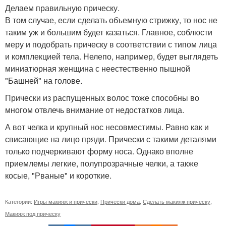
Делаем правильную прическу.
В том случае, если сделать объемную стрижку, то нос не
таким уж и большим будет казаться. Главное, соблюсти
меру и подобрать прическу в соответствии с типом лица
и комплекцией тела. Нелепо, например, будет выглядеть
миниатюрная женщина с неестественно пышной
"Башней" на голове.
Прически из распущенных волос тоже способны во
многом отвлечь внимание от недостатков лица.
А вот челка и крупный нос несовместимы. Равно как и
свисающие на лицо пряди. Прически с такими деталями
только подчеркивают форму носа. Однако вполне
приемлемы легкие, полупрозрачные челки, а также
косые, "Рваные" и короткие.
Категории:
Игры макияж и прически
,
Прически дома
,
Сделать макияж прическу
,
Макияж под прическу