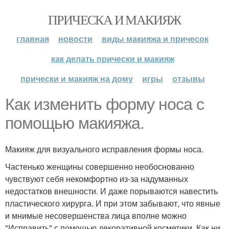
ПРИЧЕСКА И МАКИЯЖ
главная
новости
виды макияжа и причесок
как делать прически и макияж
прически и макияж на дому
игры
отзывы
Как изменить форму носа с
помощью макияжа.
Макияж для визуального исправления формы носа.
Частенько женщины совершенно необоснованно
чувствуют себя некомфортно из-за надуманных
недостатков внешности. И даже порываются навестить
пластического хирурга. И при этом забывают, что явные
и мнимые несовершенства лица вполне можно
"Исправить" с помощью декоративной косметики. Как ни