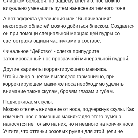
Слишком большой, по вашему мнению, нос можно
визуально уменьшить путем нанесения темного тона.
А вот эффекта увеличения или "Выпячивания"
некоторых областей можно добиться блеском. Создается
он при помощи специальной мерцающей пудры со
светоотражающими частичками в составе.
Финальное "Действо" - слегка припудрите
затонированный нос прозрачной минеральной пудрой.
Другие варианты корректирующего макияжа.
Чтобы лицо в целом выглядело гармонично, при
корректирующем макияже носа необходимо уделить
внимание также скулам, бровям глазам и губам.
Подчеркиваем скулы.
Можно отвлечь внимание от носа, подчеркнув скулы. Как
изменить нос с помощью макияжадля этого румяна
наносятся не только на них, но и немного на кончик носа.
Учтите, что оттенки розовых румян для этой цели не