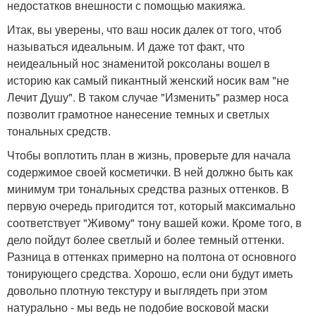
недостатков внешности с помощью макияжа.
Итак, вы уверены, что ваш носик далек от того, чтоб
называться идеальным. И даже тот факт, что
неидеальный нос знаменитой роксоланы вошел в
историю как самый пикантный женский носик вам "не
Лечит Душу". В таком случае "Изменить" размер носа
позволит грамотное нанесение темных и светлых
тональных средств.
Чтобы воплотить план в жизнь, проверьте для начала
содержимое своей косметички. В ней должно быть как
минимум три тональных средства разных оттенков. В
первую очередь пригодится тот, который максимально
соответствует "Живому" тону вашей кожи. Кроме того, в
дело пойдут более светлый и более темный оттенки.
Разница в оттенках примерно на полтона от основного
тонирующего средства. Хорошо, если они будут иметь
довольно плотную текстуру и выглядеть при этом
натурально - мы ведь не подобие восковой маски