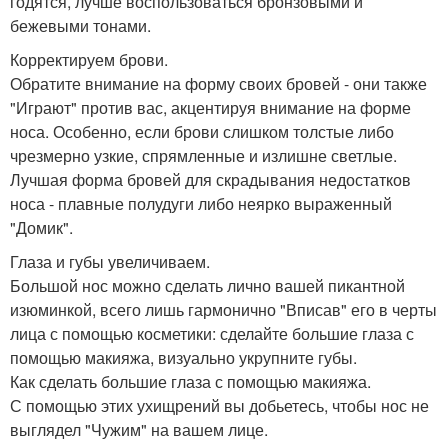
годятся, лучше воспользоваться бронзовыми и
бежевыми тонами.
Корректируем брови.
Обратите внимание на форму своих бровей - они также
"Играют" против вас, акцентируя внимание на форме
носа. Особенно, если брови слишком толстые либо
чрезмерно узкие, спрямленные и излишне светлые.
Лучшая форма бровей для скрадывания недостатков
носа - плавные полудуги либо неярко выраженный
"Домик".
Глаза и губы увеличиваем.
Большой нос можно сделать лично вашей пикантной
изюминкой, всего лишь гармонично "Вписав" его в черты
лица с помощью косметики: сделайте большие глаза с
помощью макияжа, визуально укрупните губы.
Как сделать большие глаза с помощью макияжа.
С помощью этих ухищрений вы добьетесь, чтобы нос не
выглядел "Чужим" на вашем лице.