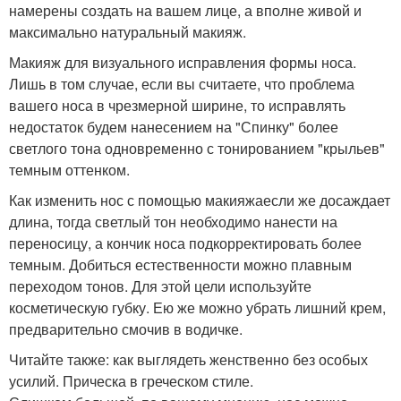
намерены создать на вашем лице, а вполне живой и
максимально натуральный макияж.
Макияж для визуального исправления формы носа.
Лишь в том случае, если вы считаете, что проблема
вашего носа в чрезмерной ширине, то исправлять
недостаток будем нанесением на "Спинку" более
светлого тона одновременно с тонированием "крыльев"
темным оттенком.
Как изменить нос с помощью макияжаесли же досаждает
длина, тогда светлый тон необходимо нанести на
переносицу, а кончик носа подкорректировать более
темным. Добиться естественности можно плавным
переходом тонов. Для этой цели используйте
косметическую губку. Ею же можно убрать лишний крем,
предварительно смочив в водичке.
Читайте также: как выглядеть женственно без особых
усилий. Прическа в греческом стиле.