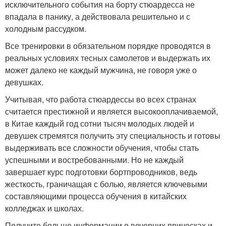
исключительного события на борту стюардесса не
впадала в панику, а действовала решительно и с
холодным рассудком.
Все тренировки в обязательном порядке проводятся в
реальных условиях тесных самолетов и выдержать их
может далеко не каждый мужчина, не говоря уже о
девушках.
Учитывая, что работа стюардессы во всех странах
считается престижной и является высокооплачиваемой,
в Китае каждый год сотни тысяч молодых людей и
девушек стремятся получить эту специальность и готовы
выдерживать все сложности обучения, чтобы стать
успешными и востребованными. Но не каждый
завершает курс подготовки бортпроводников, ведь
жесткость, граничащая с болью, является ключевыми
составляющими процесса обучения в китайских
колледжах и школах.
Получите больше информации о вечерних прическах и