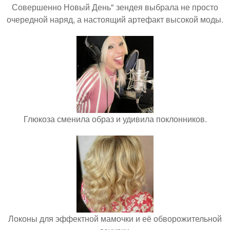
Совершенно Новый День" зендея выбрала не просто
очередной наряд, а настоящий артефакт высокой моды.
Глюкоза сменила образ и удивила поклонников.
Локоны для эффектной мамочки и её обворожительной