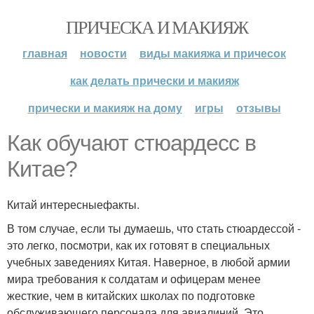
ПРИЧЕСКА И МАКИЯЖ
главная
новости
виды макияжа и причесок
как делать прически и макияж
прически и макияж на дому
игры
отзывы
Как обучают стюардесс в
Китае?
Китай интересныефакты.
В том случае, если ты думаешь, что стать стюардессой -
это легко, посмотри, как их готовят в специальных
учебных заведениях Китая. Наверное, в любой армии
мира требования к солдатам и офицерам менее
жесткие, чем в китайских школах по подготовке
обслуживающего персонала для авиалиний. Это