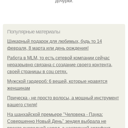
дочурки.
Популярные материалы
Шикарный подарок для любимых, будь то 14
февраля, 8 марта или день рождения!
Работа в MLM, то есть сетевой компании сейчас
неразрывно связана с создание своего контента,
своей страницы в соц сетях.
Мужской гардероб: 6 вещей, которые нравятся
женщинам
Прическа - не просто волосы, а мощный инструмент
вашего стиля!
На шанхайской премьере "Человека - Паука:
Совершенно Новый День" зендея выбрала не