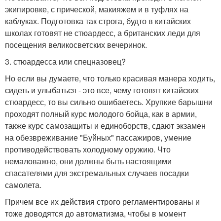
экипировке, с прической, макияжем и в туфлях на
каблуках. Подготовка так строга, будто в китайских
школах готовят не стюардесс, а британских леди для
посещения великосветских вечеринок.
3. стюардесса или спецназовец?
Но если вы думаете, что только красивая манера ходить,
сидеть и улыбаться - это все, чему готовят китайских
стюардесс, то вы сильно ошибаетесь. Хрупкие барышни
проходят полный курс молодого бойца, как в армии,
также курс самозащиты и единоборств, сдают экзамен
на обезвреживание "Буйных" пассажиров, умение
противодействовать холодному оружию. Что
немаловажно, они должны быть настоящими
спасателями для экстремальных случаев посадки
самолета.
Причем все их действия строго регламентированы и
тоже доводятся до автоматизма, чтобы в момент