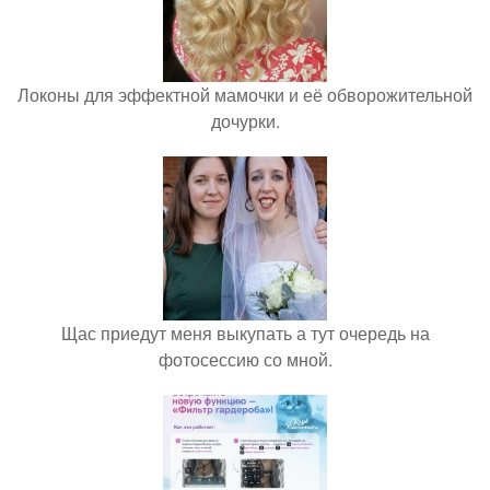
Локоны для эффектной мамочки и её обворожительной
дочурки.
Щас приедут меня выкупать а тут очередь на
фотосессию со мной.