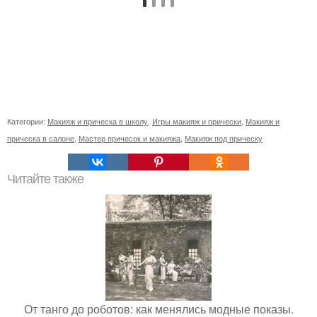
Категории:
Макияж и прическа в школу
,
Игры макияж и прически
,
Макияж и
прическа в салоне
,
Мастер причесок и макияжа
,
Макияж под прическу
Читайте также
От танго до роботов: как менялись модные показы.