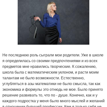
Не последнюю роль сыграли мои родители. Уже в школе
я определилась со своими предпочтениями и из всех
предметов мне нравились творческие. К сожалению,
школа была с математическим уклоном, и расти моим
талантам не было возможности. Естественно,
углубляться в азы математики не было смысла, так как
экономика и формулы это отнюдь не мое. Было принято
решение развивать то, что по - душе. Конечно, как и у
каждого подростка у меня было много мыслей и желаний
в отношении будущей профессии. Кем я только себя не