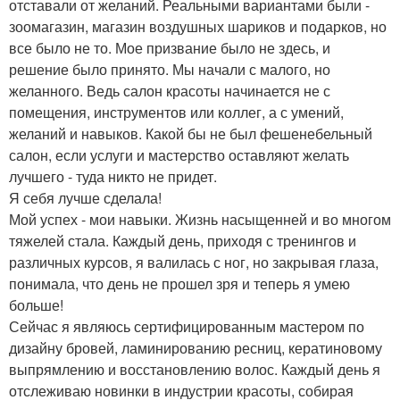
отставали от желаний. Реальными вариантами были -
зоомагазин, магазин воздушных шариков и подарков, но
все было не то. Мое призвание было не здесь, и
решение было принято. Мы начали с малого, но
желанного. Ведь салон красоты начинается не с
помещения, инструментов или коллег, а с умений,
желаний и навыков. Какой бы не был фешенебельный
салон, если услуги и мастерство оставляют желать
лучшего - туда никто не придет.
Я себя лучше сделала!
Мой успех - мои навыки. Жизнь насыщенней и во многом
тяжелей стала. Каждый день, приходя с тренингов и
различных курсов, я валилась с ног, но закрывая глаза,
понимала, что день не прошел зря и теперь я умею
больше!
Сейчас я являюсь сертифицированным мастером по
дизайну бровей, ламинированию ресниц, кератиновому
выпрямлению и восстановлению волос. Каждый день я
отслеживаю новинки в индустрии красоты, собирая