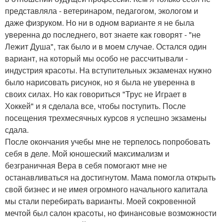
представляла - ветеринаром, педагогом, экологом и
даже физруком. Но ни в одном варианте я не была
уверенна до последнего, вот знаете как говорят - "не
Лежит Душа", так было и в моем случае. Остался один
вариант, на который мы особо не рассчитывали -
индустрия красоты. На вступительных экзаменах нужно
было нарисовать рисунок, но я была не уверенна в
своих силах. Но как говориться "Трус не Играет в
Хоккей" и я сделала все, чтобы поступить. После
посещения трехмесячных курсов я успешно экзамены
сдала.
После окончания учебы мне не терпелось попробовать
себя в деле. Мой юношеский максимализм и
безграничная Вера в себя помогают мне не
останавливаться на достигнутом. Мама помогла открыть
свой бизнес и не имея огромного начального капитала
мы стали перебирать варианты. Моей сокровенной
мечтой был салон красоты, но финансовые возможности