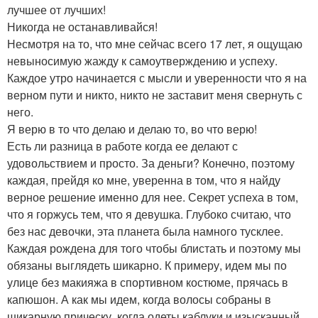
лучшее от лучших!
Никогда не останавливайся!
Несмотря на то, что мне сейчас всего 17 лет, я ощущаю
невыносимую жажду к самоутверждению и успеху.
Каждое утро начинается с мысли и уверенности что я на
верном пути и никто, никто не заставит меня свернуть с
него.
Я верю в то что делаю и делаю то, во что верю!
Есть ли разница в работе когда ее делают с
удовольствием и просто. За деньги? Конечно, поэтому
каждая, прейдя ко мне, уверенна в том, что я найду
верное решение именно для нее. Секрет успеха в том,
что я горжусь тем, что я девушка. Глубоко считаю, что
без нас девочки, эта планета была намного тусклее.
Каждая рождена для того чтобы блистать и поэтому мы
обязаны выглядеть шикарно. К примеру, идем мы по
улице без макияжа в спортивном костюме, прячась в
капюшон. А как мы идем, когда волосы собраны в
шикарную прическу, когда одеты каблуки и изысканный