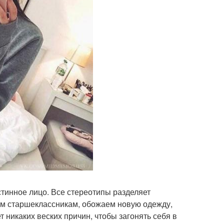
истинное лицо. Все стереотипы разделяет
ым старшеклассникам, обожаем новую одежду,
т никаких веских причин, чтобы загонять себя в