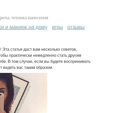
реты, техника нанесения
ки и макияж на дому
игры
отзывы
 Эта статья даст вам несколько советов,
тобы практически немедленно стать другим
себе. В том случае, если вы будете воспринимать
т видеть вас таким образом.