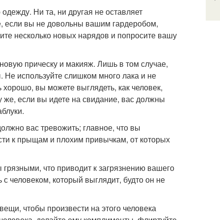
дежду. Ни та, ни другая не оставляет
е, если вы не довольны вашим гардеробом,
рите несколько новых нарядов и попросите вашу
 новую прическу и макияж. Лишь в том случае,
. Не используйте слишком много лака и не
ь хорошо, вы можете выглядеть, как человек,
 же, если вы идете на свидание, вас должны
аблуки.
 должно вас тревожить; главное, что вы
сти к прыщам и плохим привычкам, от которых
ы грязными, что приводит к загрязнению вашего
с человеком, который выглядит, будто он не
 вещи, чтобы произвести на этого человека
 человека, делайте ему комплименты, флиртуйте