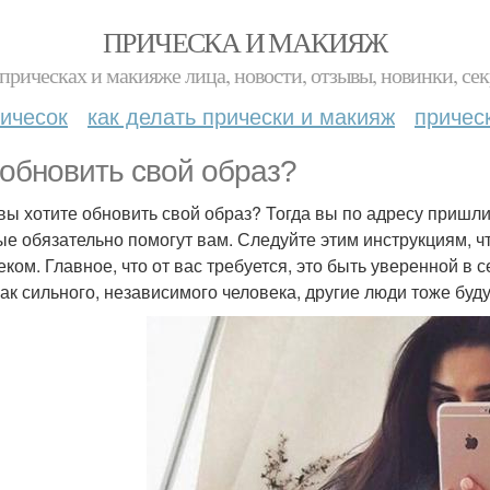
ПРИЧЕСКА И МАКИЯЖ
прическах и макияже лица, новости, отзывы, новинки, сек
ичесок
как делать прически и макияж
причес
 обновить свой образ?
 вы хотите обновить свой образ? Тогда вы по адресу пришли!
ые обязательно помогут вам. Следуйте этим инструкциям, ч
еком. Главное, что от вас требуется, это быть уверенной в 
как сильного, независимого человека, другие люди тоже буду