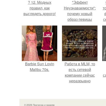
? 12. Модных
"Эффект
правил, как
Неузнаваемости":
т
выглядеть дорого!
почему новый
образ певицы
с
вызвал споры о
гранях
возможного?
Barbie Sun Lovin
Работа в MLM, то
Malibu 70s.
есть сетевой
компании сейчас
с
неразрывно
связана с создание
своего контента,
своей страницы в
соц сетях.
© 2026 Прическа и макияж