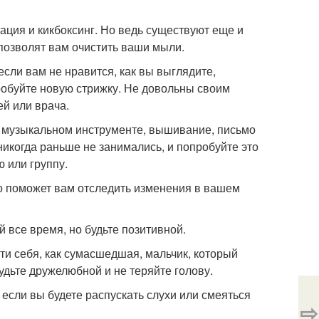
тация и кикбоксинг. Но ведь существуют еще и
позволят вам очистить ваши мыли.
сли вам не нравится, как вы выглядите,
робуйте новую стрижку. Не довольны своим
й или врача.
ом музыкальном инструменте, вышивание, письмо
никогда раньше не занимались, и попробуйте это
 или группу.
о поможет вам отследить изменения в вашем
й все время, но будьте позитивной.
сти себя, как сумасшедшая, мальчик, который
Будьте дружелюбной и не теряйте голову.
 если вы будете распускать слухи или смеяться
⇨