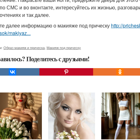
 по СМС и во вконтакте, интересуйтесь их жизнью, разгова
очтениях и так далее.
те далее информацию о макияже под прическу
http://prich
sok/makiyaz...
и:
Образ макияж и прическа
,
Макияж под прическу
авилось? Поделитесь с друзьями!