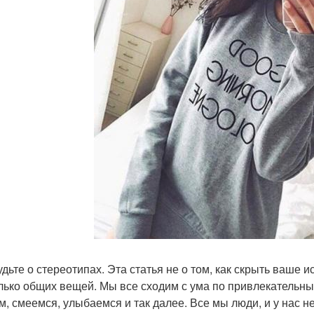
будьте о стереотипах. Эта статья не о том, как скрыть ваше 
лько общих вещей. Мы все сходим с ума по привлекательн
м, смеемся, улыбаемся и так далее. Все мы люди, и у нас не