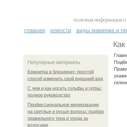
полезная информация о 
главная
новости
виды макияжа и пр
Как
Главн
Подбе
Популярные материалы
Прави
Брюнетка в блондинку: простой
ухажи
способ изменить свой внешний вид
склон
С чем и как носить гольфы и гетры:
полное руководство
Профессиональное мелирование
на светлые и русые волосы: подбор
правильного тона и ухода за
волосами