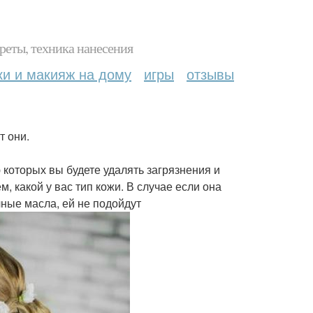
реты, техника нанесения
ки и макияж на дому
игры
отзывы
т они.
которых вы будете удалять загрязнения и
, какой у вас тип кожи. В случае если она
чные масла, ей не подойдут