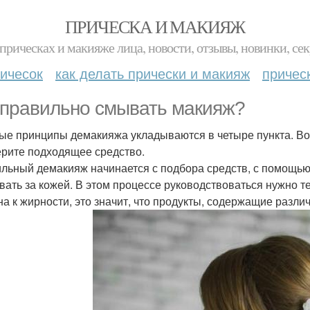
ПРИЧЕСКА И МАКИЯЖ
прическах и макияже лица, новости, отзывы, новинки, сек
ичесок
как делать прически и макияж
причес
 правильно смывать макияж?
ые принципы демакияжа укладываются в четыре пункта. Во
рите подходящее средство.
льный демакияж начинается с подбора средств, с помощью 
вать за кожей. В этом процессе руководствоваться нужно тем
на к жирности, это значит, что продукты, содержащие разли