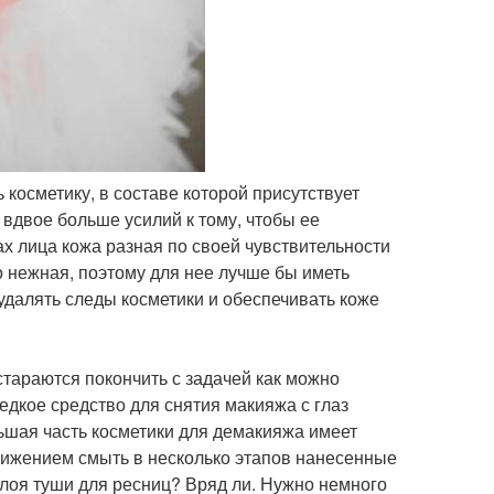
ь косметику, в составе которой присутствует
 вдвое больше усилий к тому, чтобы ее
ках лица кожа разная по своей чувствительности
о нежная, поэтому для нее лучше бы иметь
далять следы косметики и обеспечивать коже
стараются покончить с задачей как можно
едкое средство для снятия макияжа с глаз
льшая часть косметики для демакияжа имеет
движением смыть в несколько этапов нанесенные
 слоя туши для ресниц? Вряд ли. Нужно немного