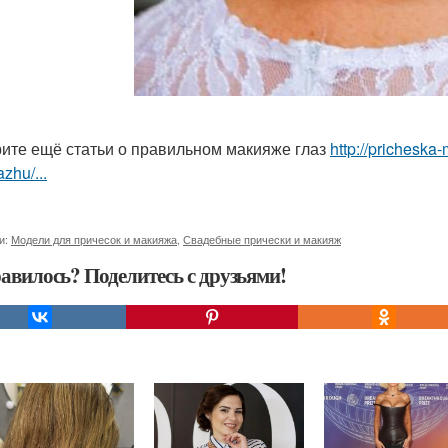
ите ещё статьи о правильном макияже глаз
http://pricheska
zhu/...
и:
Модели для причесок и макияжа
,
Свадебные прически и макияж
авилось? Поделитесь с друзьями!