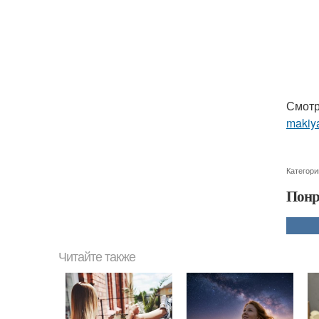
Смотр
makiya
Категори
Понр
Читайте также