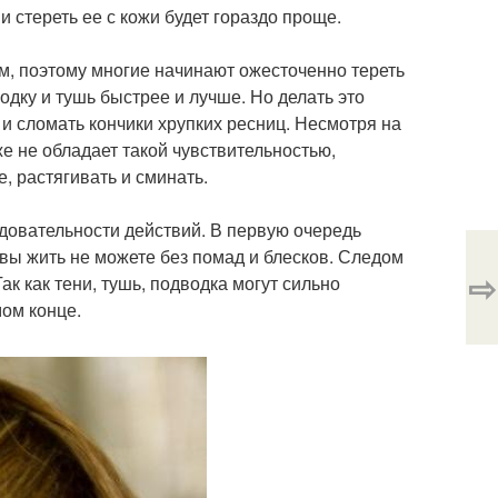
и стереть ее с кожи будет гораздо проще.
м, поэтому многие начинают ожесточенно тереть
водку и тушь быстрее и лучше. Но делать это
 и сломать кончики хрупких ресниц. Несмотря на
уже не обладает такой чувствительностью,
е, растягивать и сминать.
овательности действий. В первую очередь
и вы жить не можете без помад и блесков. Следом
⇨
Так как тени, тушь, подводка могут сильно
мом конце.