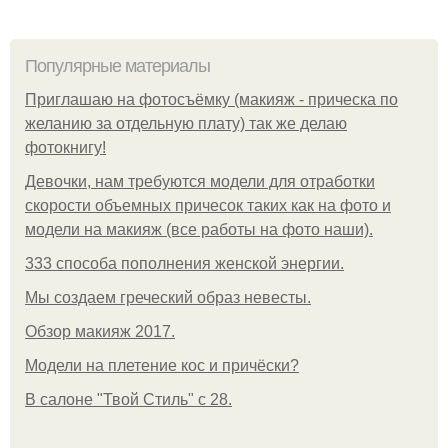
Популярные материалы
Приглашаю на фотосъёмку (макияж - прическа по
желанию за отдельную плату) так же делаю
фотокнигу!
Девочки, нам требуются модели для отработки
скорости объемных причесок таких как на фото и
модели на макияж (все работы на фото наши).
333 способа пополнения женской энергии.
Мы создаем греческий образ невесты.
Обзор макияж 2017.
Модели на плетение кос и причёски?
В салоне "Твой Стиль" с 28.