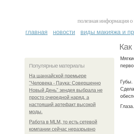
полезная информация о 
главная
новости
виды макияжа и пр
Как
Мягки
перво
Популярные материалы
На шанхайской премьере
Губы.
"Человека - Паука: Совершенно
Сдела
Новый День" зендея выбрала не
обесп
просто очередной наряд, а
настоящий артефакт высокой
Глаза.
моды.
Работа в MLM, то есть сетевой
компании сейчас неразрывно