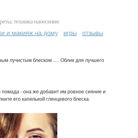
реты, техника нанесения
ки и макияж на дому
игры
отзывы
дным лучистым блеском …. Облик для лучшего
 помада - она же добавит им ровное сияние и
ните его капелькой глянцевого блеска.