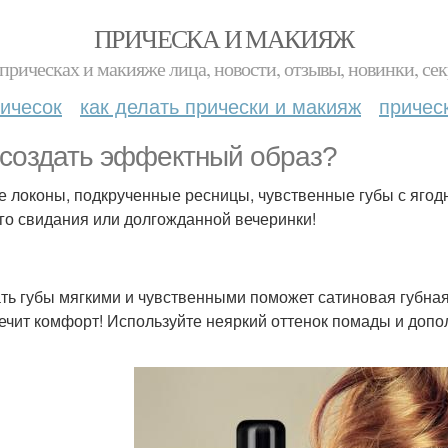
ПРИЧЕСКА И МАКИЯЖ
прическах и макияже лица, новости, отзывы, новинки, сек
ичесок
как делать прически и макияж
причес
 создать эффектный образ?
е локоны, подкрученные ресницы, чувственные губы с яго
го свидания или долгожданной вечеринки!
ть губы мягкими и чувственными поможет сатиновая губная
ечит комфорт! Используйте неяркий оттенок помады и допол