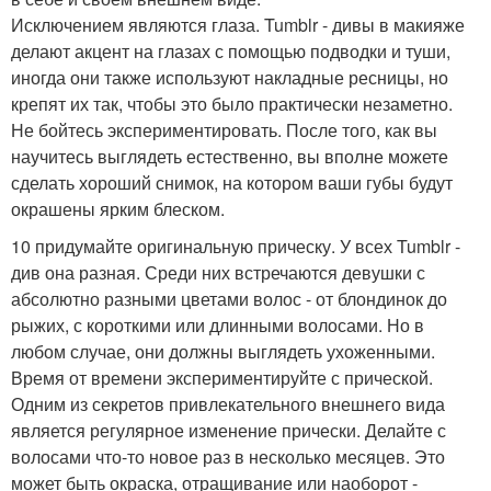
Исключением являются глаза. Tumblr - дивы в макияже
делают акцент на глазах с помощью подводки и туши,
иногда они также используют накладные ресницы, но
крепят их так, чтобы это было практически незаметно.
Не бойтесь экспериментировать. После того, как вы
научитесь выглядеть естественно, вы вполне можете
сделать хороший снимок, на котором ваши губы будут
окрашены ярким блеском.
10 придумайте оригинальную прическу. У всех Tumblr -
див она разная. Среди них встречаются девушки с
абсолютно разными цветами волос - от блондинок до
рыжих, с короткими или длинными волосами. Но в
любом случае, они должны выглядеть ухоженными.
Время от времени экспериментируйте с прической.
Одним из секретов привлекательного внешнего вида
является регулярное изменение прически. Делайте с
волосами что-то новое раз в несколько месяцев. Это
может быть окраска, отращивание или наоборот -