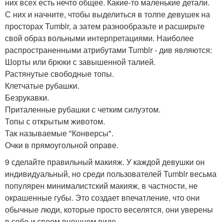
них всех есть нечто общее. Какие-то маленькие детали.
С них и начните, чтобы выделиться в толпе девушек на
просторах Tumblr, а затем разнообразьте и расширьте
свой образ вольными интерпретациями. Наиболее
распространенными атрибутами Tumblr - див являются:
Шорты или брюки с завышенной талией.
Растянутые свободные топы.
Клетчатые рубашки.
Безрукавки.
Приталенные рубашки с четким силуэтом.
Топы с открытым животом.
Так называемые "Конверсы".
Очки в прямоугольной оправе.
9 сделайте правильный макияж. У каждой девушки он
индивидуальный, но среди пользователей Tumblr весьма
популярен минималистский макияж, в частности, не
окрашенные губы. Это создает впечатление, что они
обычные люди, которые просто веселятся, они уверены
в себе и своем внешнем виде.