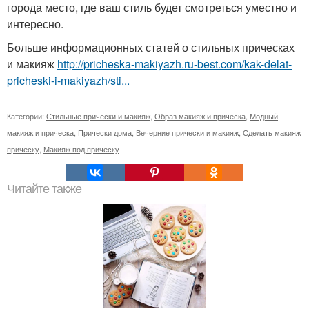
города место, где ваш стиль будет смотреться уместно и
интересно.
Больше информационных статей о стильных прическах
и макияж
http://pricheska-makiyazh.ru-best.com/kak-delat-
pricheski-i-makiyazh/sti...
Категории:
Стильные прически и макияж
,
Образ макияж и прическа
,
Модный
макияж и прическа
,
Прически дома
,
Вечерние прически и макияж
,
Сделать макияж
прическу
,
Макияж под прическу
Читайте также