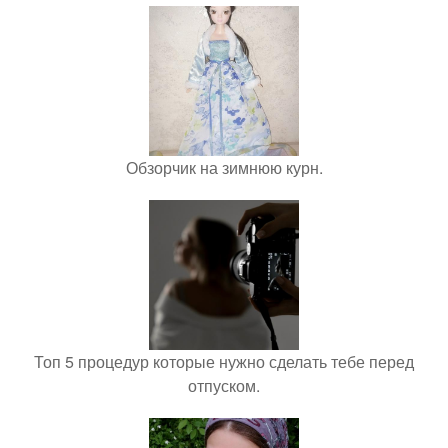
Обзорчик на зимнюю курн.
Топ 5 процедур которые нужно сделать тебе перед
отпуском.