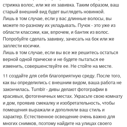
стрижка волос, или же их завивка. Таким образом, ваш
старый внешний вид будет выглядеть новинкой.
Лишь в том случае, если у вас длинные волосы, вы
можете по-разному их укладывать. Пучок - это уже из
области классики, как, впрочем, и бантик из волос.
Попробуйте сделать завивку, зачесать на бок или же
заплести косички.
Лишь в том случае, если вы все же решитесь остаться
верной одной прическе и не будете пытаться ее
изменить, совершенствуйте ее. Не стойте на месте.
11 создайте для себя благоприятную среду. После того,
как вы определились с внешним видом, ваша работа не
закончилась. Tumblr - дивы делают фотографии в
красивых, фотогеничных местах. Украсьте свою комнату
и дом, проявив смекалку и изобретательность, чтобы
помещения выражали и дополняли ваш стиль и
характер. Естественное освещение очень важно для
многих снимков, поэтому найдите на улицах своего