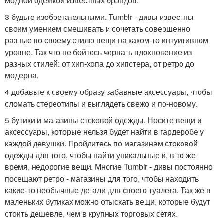
модной одежкой известных брэндов.
3 будьте изобретательными. Tumblr - дивы известны
своим умением смешивать и сочетать совершенно
разные по своему стилю вещи на каком-то интуитивном
уровне. Так что не бойтесь черпать вдохновение из
разных стилей: от хип-хопа до хипстера, от ретро до
модерна.
4 добавьте к своему образу забавные аксессуары, чтобы
сломать стереотипы и выглядеть свежо и по-новому.
5 бутики и магазины стоковой одежды. Носите вещи и
аксессуары, которые нельзя будет найти в гардеробе у
каждой девушки. Пройдитесь по магазинам стоковой
одежды для того, чтобы найти уникальные и, в то же
время, недорогие вещи. Многие Tumblr - дивы постоянно
посещают ретро - магазины для того, чтобы находить
какие-то необычные детали для своего туалета. Так же в
маленьких бутиках можно отыскать вещи, которые будут
стоить дешевле, чем в крупных торговых сетях.