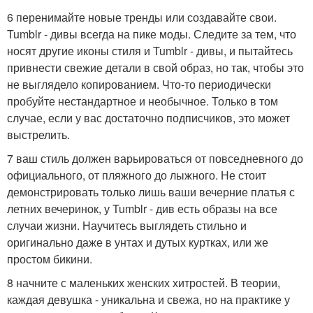
6 перенимайте новые тренды или создавайте свои.
Tumblr - дивы всегда на пике моды. Следите за тем, что
носят другие иконы стиля и Tumblr - дивы, и пытайтесь
привнести свежие детали в свой образ, но так, чтобы это
не выглядело копированием. Что-то периодически
пробуйте нестандартное и необычное. Только в том
случае, если у вас достаточно подписчиков, это может
выстрелить.
7 ваш стиль должен варьироваться от повседневного до
официального, от пляжного до лыжного. Не стоит
демонстрировать только лишь ваши вечерние платья с
летних вечеринок, у Tumblr - див есть образы на все
случаи жизни. Научитесь выглядеть стильно и
оригинально даже в унтах и дутых куртках, или же
простом бикини.
8 начните с маленьких женских хитростей. В теории,
каждая девушка - уникальна и свежа, но на практике у