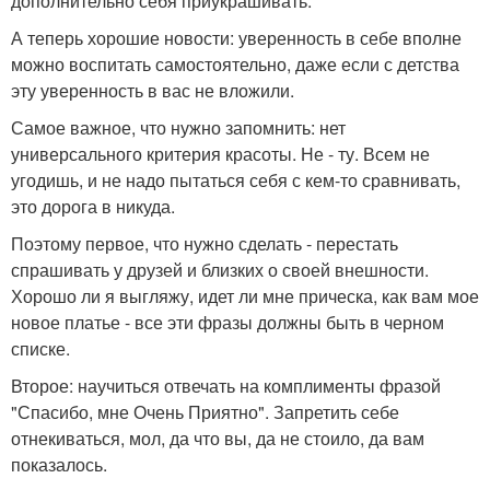
дополнительно себя приукрашивать.
А теперь хорошие новости: уверенность в себе вполне
можно воспитать самостоятельно, даже если с детства
эту уверенность в вас не вложили.
Самое важное, что нужно запомнить: нет
универсального критерия красоты. Не - ту. Всем не
угодишь, и не надо пытаться себя с кем-то сравнивать,
это дорога в никуда.
Поэтому первое, что нужно сделать - перестать
спрашивать у друзей и близких о своей внешности.
Хорошо ли я выгляжу, идет ли мне прическа, как вам мое
новое платье - все эти фразы должны быть в черном
списке.
Второе: научиться отвечать на комплименты фразой
"Спасибо, мне Очень Приятно". Запретить себе
отнекиваться, мол, да что вы, да не стоило, да вам
показалось.