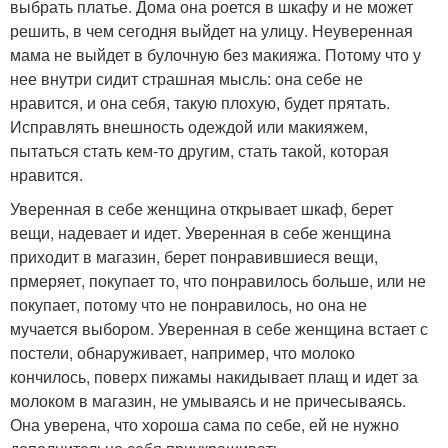
выбрать платье. Дома она роется в шкафу и не может
решить, в чем сегодня выйдет на улицу. Неуверенная
мама не выйдет в булочную без макияжа. Потому что у
нее внутри сидит страшная мысль: она себе не
нравится, и она себя, такую плохую, будет прятать.
Исправлять внешность одеждой или макияжем,
пытаться стать кем-то другим, стать такой, которая
нравится.
Уверенная в себе женщина открывает шкаф, берет
вещи, надевает и идет. Уверенная в себе женщина
приходит в магазин, берет понравившиеся вещи,
прмеряет, покупает то, что понравилось больше, или не
покупает, потому что не понравилось, но она не
мучается выбором. Уверенная в себе женщина встает с
постели, обнаруживает, например, что молоко
кончилось, поверх пижамы накидывает плащ и идет за
молоком в магазин, не умываясь и не причесываясь.
Она уверена, что хороша сама по себе, ей не нужно