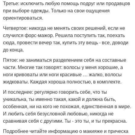
Третье: исключить любую помощь подруг или продавцов
при выборе одежды. Только на свои ощущения
ориентироваться.
Четвертое: никогда не менять своих решений, если не
случился форс-мажор. Решила поступить так, поехать
сюда, провести вечер так, купить эту вещь - все, доводи
до конца.
Пятое: не заниматься разделением себя на составные
части. Многие так говорят: волосы у меня хорошие, а
ноги кривоваты или ноги красивые … жалко, волосы
жидковаты. Каждая хороша полностью, в комплекте.
И последнее: регулярно говорить себе, что ты
уникальна, ты именно такая, какой и должна быть,
особенная, ни на кого не похожая, единственная в мире.
И любить себя безусловной любовью, никогда не
сравнивая себя с другими. Ты - это ты, и ты прекрасна.
Подробнее читайте информацию о макияже и прическа