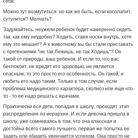
себе.
Можно тут возмутиться: но как же быть, если косолапит,
сутулится? Молчать?
Задумайтесь, неужели ребенок будет намеренно сидеть
так, как ему неудобно? Ходить, ставя носки внутрь, хотя
ему это мешает? А к животному вы бы стали приставать
с претензиями "не так Лежишь, не так Ходишь"? Он
такой от природы, ваш ребенок. И если то, что вас
беспокоит, не вредит его здоровью, не является
опасным, то это просто его особенность. Он такой, и
любить его надо таким. Только в том случае, если
проблема медицинского характера, сколиоз или еще что-
то - то ее надо решать с врачами.
Практически все дети, попадая в школу, проходят этап
распределения по иерархии. И если девочка пришла в
школу, уже сомневаясь в том, что она классная и
достойна всего самого лучшего, первая же попытка ее
задеть или обидеть увенчается успехом. Она просто не