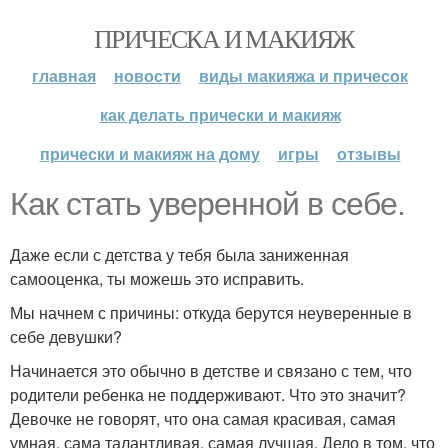
ПРИЧЕСКА И МАКИЯЖ
главная
новости
виды макияжа и причесок
как делать прически и макияж
прически и макияж на дому
игры
отзывы
Как стать уверенной в себе.
Даже если с детства у тебя была заниженная
самооценка, ты можешь это исправить.
Мы начнем с причины: откуда берутся неуверенные в
себе девушки?
Начинается это обычно в детстве и связано с тем, что
родители ребенка не поддерживают. Что это значит?
Девочке не говорят, что она самая красивая, самая
умная, сама талантливая, самая лучшая. Дело в том, что