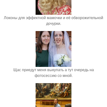
Локоны для эффектной мамочки и её обворожительной
дочурки.
Щас приедут меня выкупать а тут очередь на
фотосессию со мной.