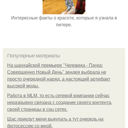
Интересные факты о красоте, которые я узнала в
питере.
Популярные материалы
На шанхайской премьере "Человека - Паука:
Совершенно Новый День" зендея выбрала не
просто очередной наряд, а настоящий артефакт
высокой моды.
Работа в MLM, то есть сетевой компании сейчас
неразрывно связана с создание своего контента,
своей страницы в соц сетях.
Щас приедут меня выкупать а тут очередь на
фотосессию со мной.