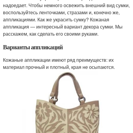
надоедает. Чтобы немного освежить внешний вид сумки,
воспользуйтесь ленточками, стразами и, конечно же,
аппликациями. Как же украсить сумку? Кожаная
аппликация — интересный вариант декора сумки. Мы
расскажем, как сделать его своими руками.
Варианты аппликаций
Кожаные аппликации имеют ряд преимуществ: их
материал прочный и плотный, края не осыпаются.