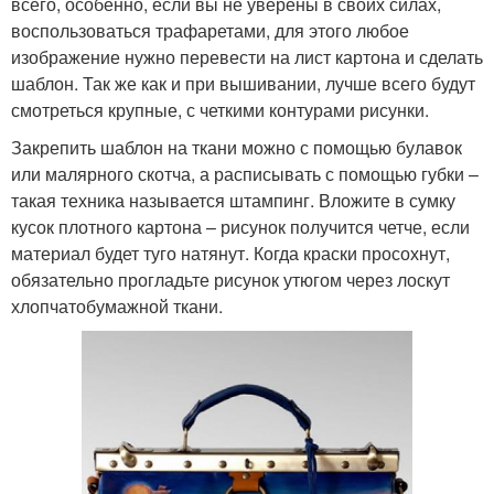
всего, особенно, если вы не уверены в своих силах,
воспользоваться трафаретами, для этого любое
изображение нужно перевести на лист картона и сделать
шаблон. Так же как и при вышивании, лучше всего будут
смотреться крупные, с четкими контурами рисунки.
Закрепить шаблон на ткани можно с помощью булавок
или малярного скотча, а расписывать с помощью губки –
такая техника называется штампинг. Вложите в сумку
кусок плотного картона – рисунок получится четче, если
материал будет туго натянут. Когда краски просохнут,
обязательно прогладьте рисунок утюгом через лоскут
хлопчатобумажной ткани.