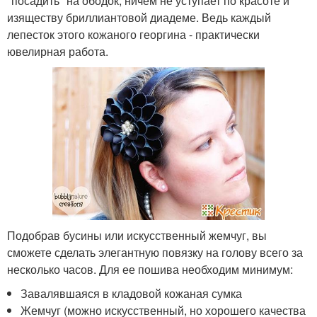
"посадить" на ободок, ничем не уступает по красоте и
изяществу бриллиантовой диадеме. Ведь каждый
лепесток этого кожаного георгина - практически
ювелирная работа.
Подобрав бусины или искусственный жемчуг, вы
сможете сделать элегантную повязку на голову всего за
несколько часов. Для ее пошива необходим минимум:
Завалявшаяся в кладовой кожаная сумка
Жемчуг (можно искусственный, но хорошего качества