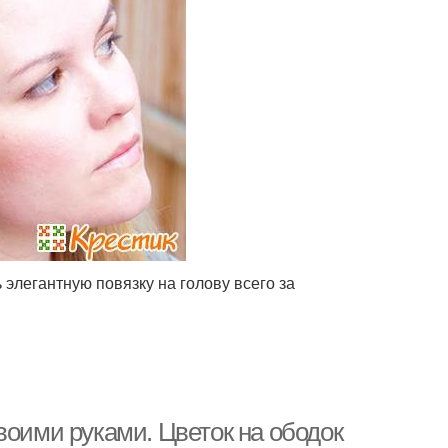
элегантную повязку на голову всего за
воими руками. Цветок на ободок