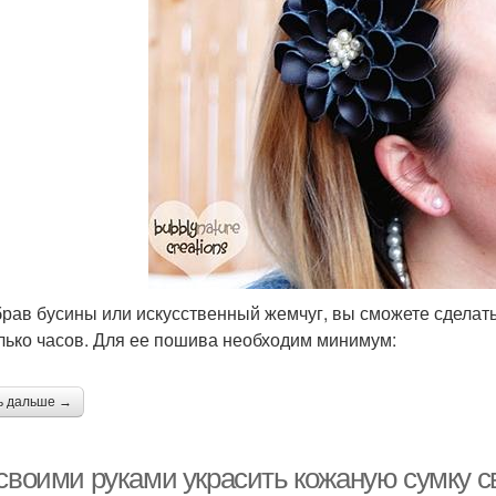
рав бусины или искусственный жемчуг, вы сможете сделать 
лько часов. Для ее пошива необходим минимум:
ь дальше →
 своими руками украсить кожаную сумку с