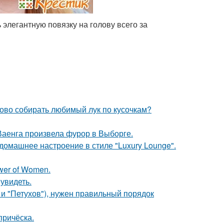
элегантную повязку на голову всего за
ово собирать любимый лук по кусочкам?
Ваенга произвела фурор в Выборге.
омашнее настроение в стиле "Luxury Lounge".
wer of Women.
увидеть.
 и "Петухов"), нужен правильный порядок
причёска.