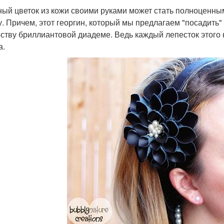
ый цветок из кожи своими руками может стать полноценн
у. Причем, этот георгин, который мы предлагаем "посадить" 
ству бриллиантовой диадеме. Ведь каждый лепесток этого 
а.