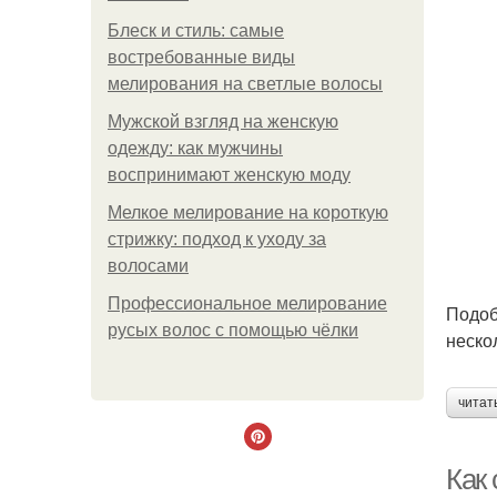
Блеск и стиль: самые
востребованные виды
мелирования на светлые волосы
Мужской взгляд на женскую
одежду: как мужчины
воспринимают женскую моду
Мелкое мелирование на короткую
стрижку: подход к уходу за
волосами
Профессиональное мелирование
Подоб
русых волос с помощью чёлки
неско
читат
Как