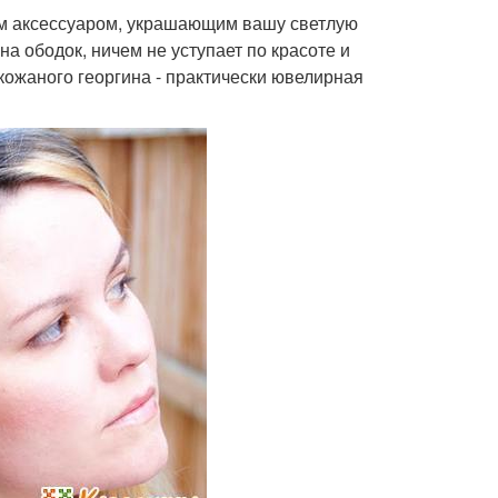
ым аксессуаром, украшающим вашу светлую
на ободок, ничем не уступает по красоте и
кожаного георгина - практически ювелирная