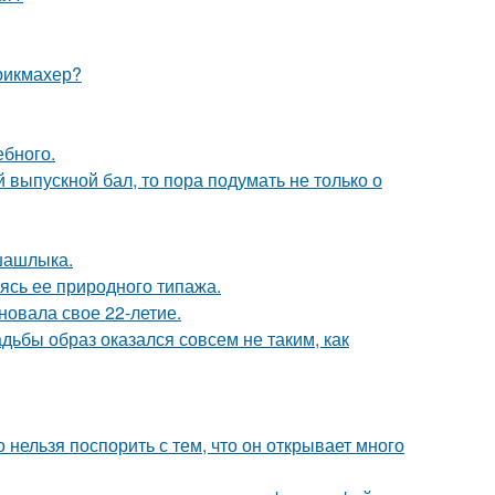
рикмахер?
ебного.
выпускной бал, то пора подумать не только о
шашлыка.
сь ее природного типажа.
новала свое 22-летие.
адьбы образ оказался совсем не таким, как
 нельзя поспорить с тем, что он открывает много