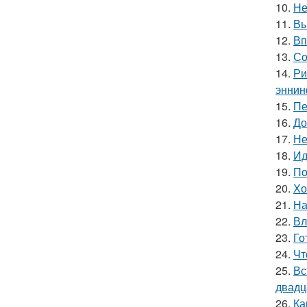
10.
Не
11.
Вы
12.
Вп
13.
Со
14.
Ри
эннин
15.
Пе
16.
До
17.
Не
18.
Ид
19.
По
20.
Хо
21.
На
22.
Вл
23.
Го
24.
Чт
25.
Вс
двадц
26.
Ка