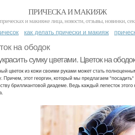
ПРИЧЕСКА И МАКИЯЖ
прическах и макияже лица, новости, отзывы, новинки, сек
ичесок
как делать прически и макияж
причес
ток на ободок
украсить сумку цветами. Цветок на ободо
ый цветок из кожи своими руками может стать полноценн
у. Причем, этот георгин, который мы предлагаем "посадить" 
ству бриллиантовой диадеме. Ведь каждый лепесток этого 
а.