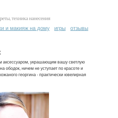
реты, техника нанесения
ки и макияж на дому
игры
отзывы
к
ым аксессуаром, украшающим вашу светлую
на ободок, ничем не уступает по красоте и
кожаного георгина - практически ювелирная