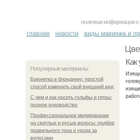
полезная информация о 
главная
новости
виды макияжа и пр
Цве
Как 
Популярные материалы
Изящн
Брюнетка в блондинку: простой
голов
способ изменить свой внешний вид
изяще
работ
С чем и как носить гольфы и гетры:
полное руководство
Профессиональное мелирование
на светлые и русые волосы: подбор
правильного тона и ухода за
волосами