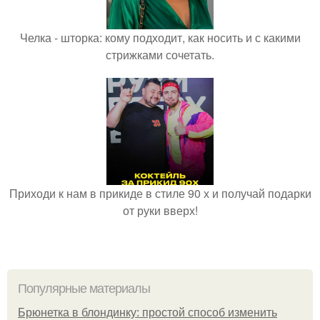
Челка - шторка: кому подходит, как носить и с какими
стрижками сочетать.
Приходи к нам в прикиде в стиле 90 х и получай подарки
от руки вверх!
Популярные материалы
Брюнетка в блондинку: простой способ изменить