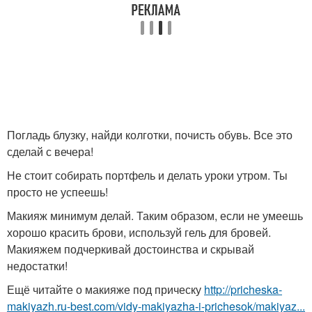
Погладь блузку, найди колготки, почисть обувь. Все это
сделай с вечера!
Не стоит собирать портфель и делать уроки утром. Ты
просто не успеешь!
Макияж минимум делай. Таким образом, если не умеешь
хорошо красить брови, используй гель для бровей.
Макияжем подчеркивай достоинства и скрывай
недостатки!
Ещё читайте о макияже под прическу
http://pricheska-
makiyazh.ru-best.com/vidy-makiyazha-i-prichesok/makiyaz...