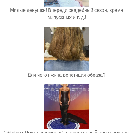
Милые девушки! Впереди свадебный сезон, время
выпускных и т. д.!
Для чего нужна репетиция образа?
"Эффект Неузнаваемости": почему новый образ певицы