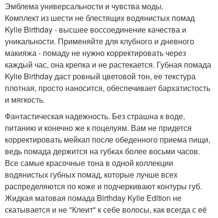
Эмблема универсальности и чувства моды.
Комплект из шести не блестящих водянистых помад
Kylie Birthday - высшее воссоединение качества и
уникальности. Применяйте для клубного и дневного
макияжа - помаду не нужно корректировать через
каждый час, она крепка и не растекается. Губная помада
Kylie Birthday даст ровный цветовой тон, ее текстура
плотная, просто наносится, обеспечивает бархатистость
и мягкость.
Фантастическая надежность. Без страшна к воде,
питанию и конечно же к поцелуям. Вам не придется
корректировать мейкап после обеденного приема пищи,
ведь помада держится на губках более восьми часов.
Все самые красочные тона в одной коллекции
водянистых губных помад, которые лучше всех
распределяются по коже и подчеркивают контуры губ.
Жидкая матовая помада Birthday Kylie Edition не
скатывается и не "Клеит" к себе волосы, как всегда с её