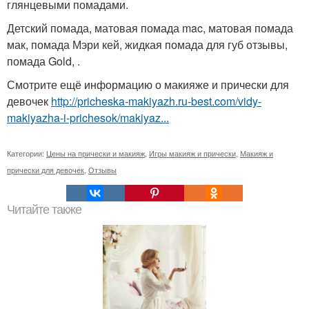
глянцевыми помадами.
Детский помада, матовая помада mac, матовая помада
мак, помада Мэри кей, жидкая помада для губ отзывы,
помада Gold, .
Смотрите ещё информацию о макияже и прически для
девочек
http://pricheska-makiyazh.ru-best.com/vidy-
makiyazha-i-prichesok/makiyaz...
Категории:
Цены на прически и макияж
,
Игры макияж и прически
,
Макияж и
прически для девочек
,
Отзывы
Читайте также