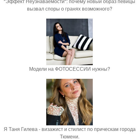
"Эффект Неузнаваемости": почему новый образ певицы
вызвал споры о гранях возможного?
Модели на ФОТОСЕССИИ нужны?
Я Таня Гилева - визажист и стилист по прическам города
Тюмени.