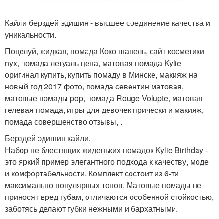
Кайли берздей эдишин - высшее соединение качества и
уникальности.
Поцелуй, жидкая, помада Коко шанель, сайт косметики
nyx, помада летуаль цена, матовая помада Kylie
оригинал купить, купить помаду в Минске, макияж на
новый год 2017 фото, помада севентин матовая,
матовые помады pop, помада Rouge Volupte, матовая
гелевая помада, игры для девочек прически и макияж,
помада совершенство отзывы, .
Берздей эдишин кайли.
Набор не блестящих жиденьких помадок Kylie Birthday -
это яркий пример элегантного подхода к качеству, моде
и комфортабельности. Комплект состоит из 6-ти
максимально популярных тонов. Матовые помады не
приносят вред губам, отличаются особенной стойкостью,
заботясь делают губки нежными и бархатными.