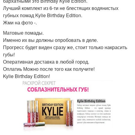
бархатными это Birthday Kylie Edition.
Лучший комплект из 6-ти не блестящих водянистых
губных помад Kylie Birthday Edition.
Жми на фото -.
Матовые помады.
Именно их вы должны опробовать в деле.
Прогресс будет виден сразу же, стоит только накрасить
губы!
Оперативная доставка в любой город.
Оплатиь Можно после того как получите!
Kylie Birthday Edition!