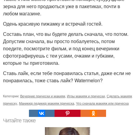
зерна для него продаються уже в пакетиках, почти в
любом магазине.
Одень красивую пижамку и встречай гостей.
Составь план, что вы будете делать сначала, что потом.
Допустим сначала, вы просто побалуетесь, потом
поедите, посмотрите фильм, и под конец вечеринки
сфотографируешь с теи усами, очками и губками,
которые ты приготовила.
Ставь лайк, если тебе понравилась статья, даже если не
понравилась, тоже ставь лайк? Watermelon?
Категории:
Вечерние прически и макияж
,
Игры макияж и прически
,
Сделать макияж
прическу
,
Маникюр педикюр макияж прическа
,
Что сначала макияж или прическа
Читайте также