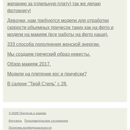
желанию за отдельную плату) так же делаю
фотокнигу!
Девочки, нам требуются модели для отработки
скорости объемных причесок таких как на фото и
модели на макияж (все работы на фото наши).
333 способа пополнения женской энергии.
Мы создаем греческий образ невесты.
Обзор макияж 2017.
Модели на плетение кос и причёски?
В салоне "Твой Стиль" с 28.
© 2026 Прическа и макияж
Контакты
Пользовательское соглашение
Политика конфидециальности