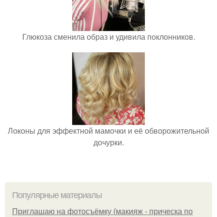
Глюкоза сменила образ и удивила поклонников.
Локоны для эффектной мамочки и её обворожительной
дочурки.
Популярные материалы
Приглашаю на фотосъёмку (макияж - прическа по