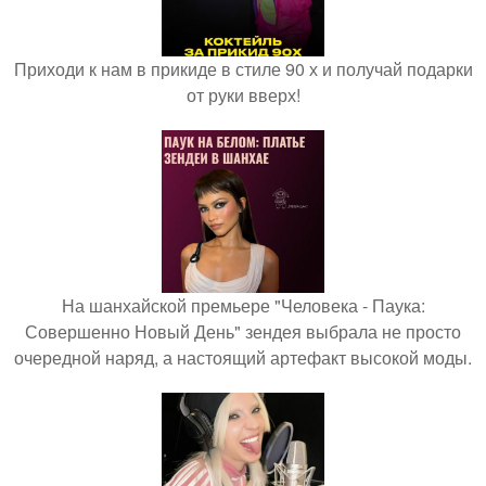
Приходи к нам в прикиде в стиле 90 х и получай подарки
от руки вверх!
На шанхайской премьере "Человека - Паука:
Совершенно Новый День" зендея выбрала не просто
очередной наряд, а настоящий артефакт высокой моды.