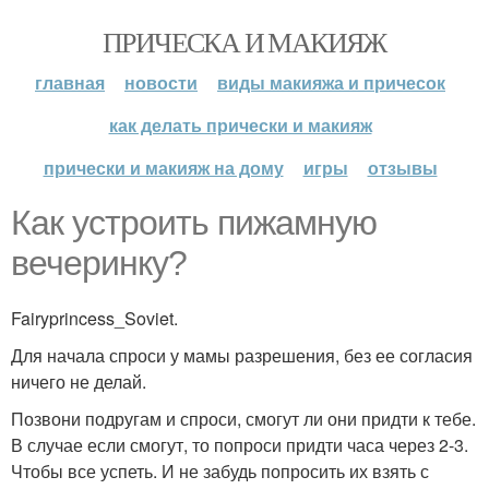
ПРИЧЕСКА И МАКИЯЖ
главная
новости
виды макияжа и причесок
как делать прически и макияж
прически и макияж на дому
игры
отзывы
Как устроить пижамную
вечеринку?
Fairyprincess_Soviet.
Для начала спроси у мамы разрешения, без ее согласия
ничего не делай.
Позвони подругам и спроси, смогут ли они придти к тебе.
В случае если смогут, то попроси придти часа через 2-3.
Чтобы все успеть. И не забудь попросить их взять с