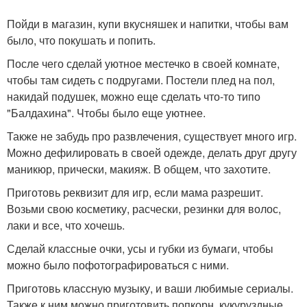
Пойди в магазин, купи вкусняшек и напитки, чтобы вам
было, что покушать и попить.
После чего сделай уютное местечко в своей комнате,
чтобы там сидеть с подругами. Постели плед на пол,
накидай подушек, можно еще сделать что-то типо
"Балдахина". Чтобы было еще уютнее.
Также не забудь про развлечения, существует много игр.
Можно дефилировать в своей одежде, делать друг другу
маникюр, прически, макияж. В общем, что захотите.
Приготовь реквизит для игр, если мама разрешит.
Возьми свою косметику, расчески, резинки для волос,
лаки и все, что хочешь.
Сделай классные очки, усы и губки из бумаги, чтобы
можно было пофотографироваться с ними.
Приготовь классную музыку, и ваши любимые сериалы.
Также к ним можно приготовить попкорн, кукуруздные