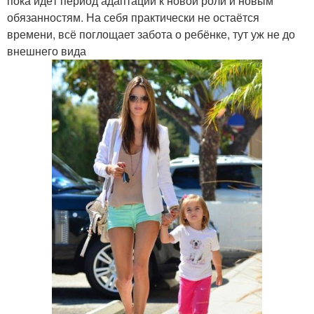
пока идёт период адаптации к новой роли и новым
обязанностям. На себя практически не остаётся
времени, всё поглощает забота о ребёнке, тут уж не до
внешнего вида