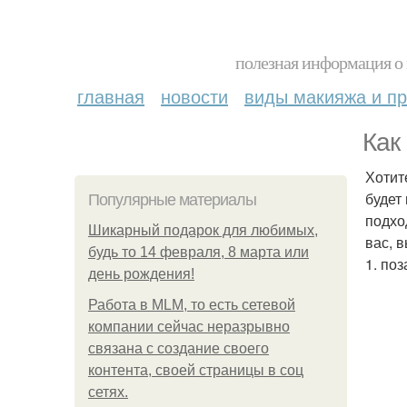
полезная информация о 
главная
новости
виды макияжа и пр
Как
Хотит
будет
Популярные материалы
подхо
Шикарный подарок для любимых,
вас, в
будь то 14 февраля, 8 марта или
1. по
день рождения!
Работа в MLM, то есть сетевой
компании сейчас неразрывно
связана с создание своего
контента, своей страницы в соц
сетях.