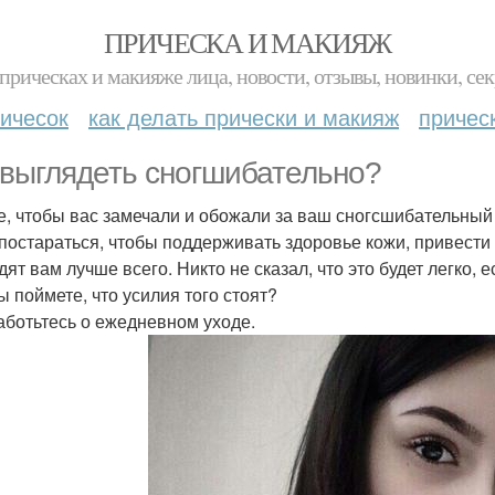
ПРИЧЕСКА И МАКИЯЖ
прическах и макияже лица, новости, отзывы, новинки, сек
ичесок
как делать прически и макияж
причес
 выглядеть сногшибательно?
е, чтобы вас замечали и обожали за ваш сногсшибательный о
 постараться, чтобы поддерживать здоровье кожи, привести 
дят вам лучше всего. Никто не сказал, что это будет легко,
ы поймете, что усилия того стоят?
заботьтесь о ежедневном уходе.