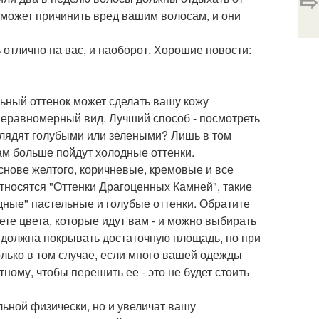
⇨
 может причинить вред вашим волосам, и они
 отлично на вас, и наоборот. Хорошие новости:
ьный оттенок может сделать вашу кожу
неравномерный вид. Лучший способ - посмотреть
глядят голубыми или зелеными? Лишь в том
вам больше пойдут холодные оттенки.
снове желтого, коричневые, кремовые и все
тносятся "Оттенки Драгоценных Камней", такие
дные" пастельные и голубые оттенки. Обратите
ете цвета, которые идут вам - и можно выбирать
а должна покрывать достаточную площадь, но при
олько в том случае, если много вашей одежды
ному, чтобы перешить ее - это не будет стоить
ьной физически, но и увеличат вашу