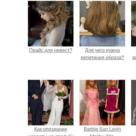
Прайс для невест?
Для чего нужна
репетиция образа?
в
Как опоздание
Barbie Sun Lovin