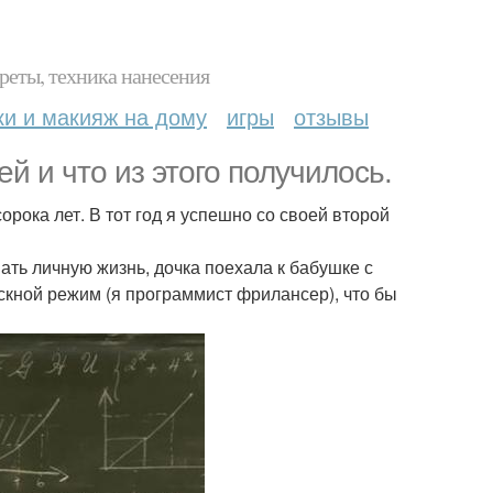
реты, техника нанесения
ки и макияж на дому
игры
отзывы
й и что из этого получилось.
орока лет. В тот год я успешно со своей второй
ать личную жизнь, дочка поехала к бабушке с
ускной режим (я программист фрилансер), что бы