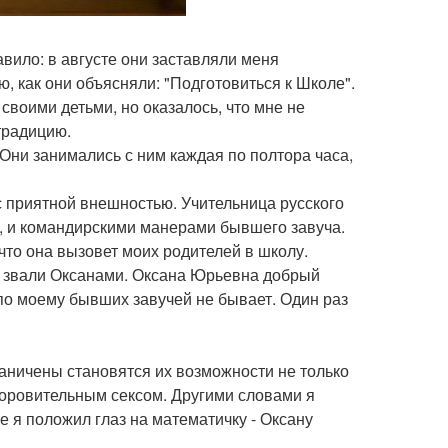
авило: в августе они заставляли меня
, как они объясняли: "Подготовиться к Школе".
о своими детьми, но оказалось, что мне не
традицию.
 Они занимались с ним каждая по полтора часа,
 приятной внешностью. Учительница русского
, и командирскими манерами бывшего завуча.
что она вызовет моих родителей в школу.
их звали Оксанами. Оксана Юрьевна добрый
по моему бывших завучей не бывает. Один раз
граничены становятся их возможности не только
доровительным сексом. Другими словами я
е я положил глаз на математичку - Оксану