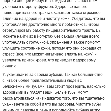
порций овощей и фруктов каждый день, с большим
уклоном в сторону фруктов. Здоровье вашего
пищеварительного тракта оказывает также огромное
влияние на здоровье и чистоту кожи. Убедитесь, что вы
употребляете достаточно много пробиотиков, чтобы
отрегулировать работу пищеварительного тракта. Вы
можете найти их в йогуртах без сахара (лучше всего
употреблять с голубикой. Упражнения также помогут
улучшить состояние кожи, потому что они сокращают
стресс (все, что может негативно влиять на кожу) и
увеличить приток крови, что приведет к здоровому
сиянию.
7. ухаживайте за своими зубами. Так как большинство
считают более привлекательными людей с
белоснежными зубами, вам стоит проверить, насколько
здоровыми выглядят ваши. Белые зубы могут
рассматриваться как индикатор того, что вы тщательно
ухаживаете за собой и что вы здоровы. Чистите зубы
минимум дважды в день и используйте зубную нитку