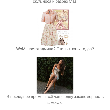
скул, носа и разрез глаз.
WoM_постотадмина? Стиль 1980-х годов?
В последнее время я всё чаще одну закономерность
замечаю.