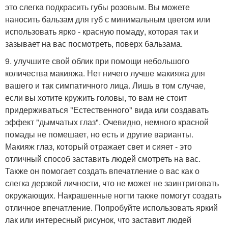
это слегка подкрасить губы розовым. Вы можете
наносить бальзам для губ с минимальным цветом или
использовать ярко - красную помаду, которая так и
зазывает на вас посмотреть, поверх бальзама.
9. улучшите свой облик при помощи небольшого
количества макияжа. Нет ничего лучше макияжа для
вашего и так симпатичного лица. Лишь в том случае,
если вы хотите кружить головы, то вам не стоит
придерживаться "Естественного" вида или создавать
эффект "дымчатых глаз". Очевидно, немного красной
помады не помешает, но есть и другие варианты.
Макияж глаз, который отражает свет и сияет - это
отличный способ заставить людей смотреть на вас.
Также он помогает создать впечатление о вас как о
слегка дерзкой личности, что не может не заинтриговать
окружающих. Накрашенные ногти также помогут создать
отличное впечатление. Попробуйте использовать яркий
лак или интересный рисунок, что заставит людей