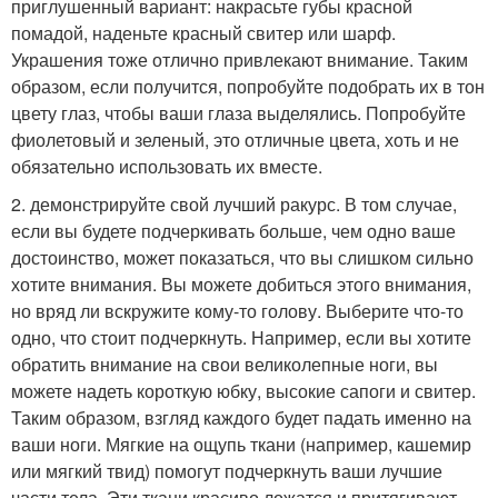
приглушенный вариант: накрасьте губы красной
помадой, наденьте красный свитер или шарф.
Украшения тоже отлично привлекают внимание. Таким
образом, если получится, попробуйте подобрать их в тон
цвету глаз, чтобы ваши глаза выделялись. Попробуйте
фиолетовый и зеленый, это отличные цвета, хоть и не
обязательно использовать их вместе.
2. демонстрируйте свой лучший ракурс. В том случае,
если вы будете подчеркивать больше, чем одно ваше
достоинство, может показаться, что вы слишком сильно
хотите внимания. Вы можете добиться этого внимания,
но вряд ли вскружите кому-то голову. Выберите что-то
одно, что стоит подчеркнуть. Например, если вы хотите
обратить внимание на свои великолепные ноги, вы
можете надеть короткую юбку, высокие сапоги и свитер.
Таким образом, взгляд каждого будет падать именно на
ваши ноги. Мягкие на ощупь ткани (например, кашемир
или мягкий твид) помогут подчеркнуть ваши лучшие
части тела. Эти ткани красиво ложатся и притягивают