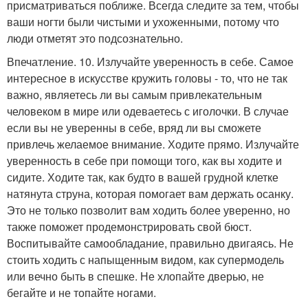
присматриваться поближе. Всегда следите за тем, чтобы
ваши ногти были чистыми и ухоженными, потому что
люди отметят это подсознательно.
Впечатление. 10. Излучайте уверенность в себе. Самое
интересное в искусстве кружить головы - то, что не так
важно, являетесь ли вы самым привлекательным
человеком в мире или одеваетесь с иголочки. В случае
если вы не уверенны в себе, вряд ли вы сможете
привлечь желаемое внимание. Ходите прямо. Излучайте
уверенность в себе при помощи того, как вы ходите и
сидите. Ходите так, как будто в вашей грудной клетке
натянута струна, которая помогает вам держать осанку.
Это не только позволит вам ходить более уверенно, но
также поможет продемонстрировать свой бюст.
Воспитывайте самообладание, правильно двигаясь. Не
стоить ходить с напыщенным видом, как супермодель
или вечно быть в спешке. Не хлопайте дверью, не
бегайте и не топайте ногами.