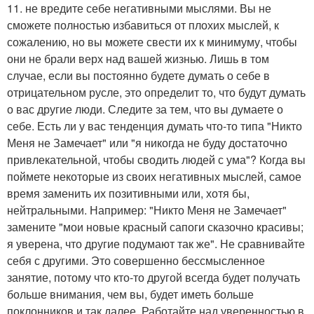
11. не вредите себе негативными мыслями. Вы не
сможете полностью избавиться от плохих мыслей, к
сожалению, но вы можете свести их к минимуму, чтобы
они не брали верх над вашей жизнью. Лишь в том
случае, если вы постоянно будете думать о себе в
отрицательном русле, это определит то, что будут думать
о вас другие люди. Следите за тем, что вы думаете о
себе. Есть ли у вас тенденция думать что-то типа "Никто
Меня не Замечает" или "я никогда не буду достаточно
привлекательной, чтобы сводить людей с ума"? Когда вы
поймете некоторые из своих негативных мыслей, самое
время заменить их позитивными или, хотя бы,
нейтральными. Например: "Никто Меня не Замечает"
замените "мои новые красный сапоги сказочно красивы;
я уверена, что другие подумают так же". Не сравнивайте
себя с другими. Это совершенно бессмысленное
занятие, потому что кто-то другой всегда будет получать
больше внимания, чем вы, будет иметь больше
поклонников и так далее. Работайте над уверенностью в