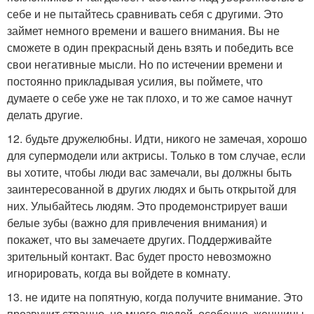
себе и не пытайтесь сравнивать себя с другими. Это
займет немного времени и вашего внимания. Вы не
сможете в один прекрасный день взять и победить все
свои негативные мысли. Но по истечении времени и
постоянно прикладывая усилия, вы поймете, что
думаете о себе уже не так плохо, и то же самое начнут
делать другие.
12. будьте дружелюбны. Идти, никого не замечая, хорошо
для супермодели или актрисы. Только в том случае, если
вы хотите, чтобы люди вас замечали, вы должны быть
заинтересованной в других людях и быть открытой для
них. Улыбайтесь людям. Это продемонстрирует ваши
белые зубы (важно для привлечения внимания) и
покажет, что вы замечаете других. Поддерживайте
зрительный контакт. Вас будет просто невозможно
игнорировать, когда вы войдете в комнату.
13. не идите на попятную, когда получите внимание. Это
прозвучит странно, но много людей, особенно, женщины,