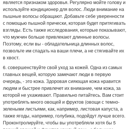
является признаком здоровья. Регулярно мойте голову и
используйте кондиционер для волос. Люди внимание на
пышные волосы обращают. Добавьте себе уверенности
с помощью пышной прически, которая будет притягивать
взгляды. Есть также исследования, которые показывают,
что мужчин больше привлекают длинные волосы.
Поэтому, если вы - обладательница длинных волос,
позвольте им спадать на ваши плечи, а не стягивайте их
в хвост.
6. совершенствуйте свой уход за кожей. Одна из самых
главных вещей, которую замечают люди в первую
очередь, - это кожа. Здоровая сияющая кожа нравится
людям и быстрее привлечет их внимание, чем кожа, за
которой не ухаживают. Правильно питайтесь. Вам стоит
употреблять много овощей и фруктов (овощи с темно-
зелеными листьями, как, например, листовая капуста, а
также ягоды, например, голубика, подойдут лучше всего.
Проконтролируйте, чтобы вы употребляли хотя бы 5