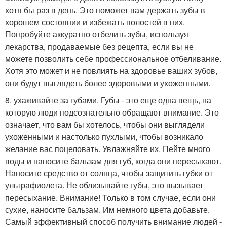
хотя бы раз в день. Это поможет вам держать зубы в
хорошем состоянии и избежать полостей в них.
Попробуйте аккуратно отбелить зубы, используя
лекарства, продаваемые без рецепта, если вы не
можете позволить себе профессиональное отбеливание.
Хотя это может и не повлиять на здоровье ваших зубов,
они будут выглядеть более здоровыми и ухоженными.
8. ухаживайте за губами. Губы - это еще одна вещь, на
которую люди подсознательно обращают внимание. Это
означает, что вам бы хотелось, чтобы они выглядели
ухоженными и настолько пухлыми, чтобы возникало
желание вас поцеловать. Увлажняйте их. Пейте много
воды и наносите бальзам для губ, когда они пересыхают.
Наносите средство от солнца, чтобы защитить губки от
ультрафиолета. Не облизывайте губы, это вызывает
пересыхание. Внимание! Только в том случае, если они
сухие, наносите бальзам. Им немного цвета добавьте.
Самый эффективный способ получить внимание людей -