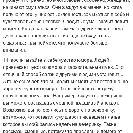
начинают смущаться. Они жаждут внимания, но когда
получают его, у них есть склонность замыкаться в себе и
чувствовать себя неловко. Сводить с ума - значит ловить
момент. Когда вас начнут замечать другие люди, когда
дело начнет продвигаться, и люди не будут от вас
отдаляться, вы поймете, что получаете больше
внимания.
14. воспитывайте в себе чувство юмора. Людей
привлекает чувство юмора и заразительный смех. Это
отличный способ связи с другими людьми установить.
Это не означает, что вы должны смеяться постоянно, но
хорошее чувство юмора - большой шаг навстречу
получению внимания. Например: будучи на вечеринке,
вы можете рассказать смешной правдивый анекдот.
Возможно, вы потерялись по дороге на вечеринку,
возможно, кот оставил кучу шерсти на вашем платье,
которое вы собирались надеть на вечеринку. Такие
рассказы смешные, потому что правдивы и помогают