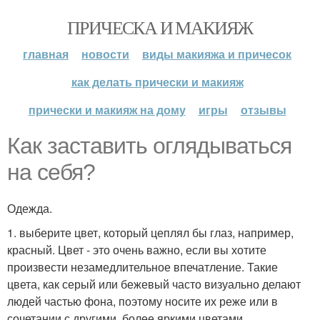
ПРИЧЕСКА И МАКИЯЖ
главная
новости
виды макияжа и причесок
как делать прически и макияж
прически и макияж на дому
игры
отзывы
Как заставить оглядываться
на себя?
Одежда.
1. выберите цвет, который цеплял бы глаз, например,
красный. Цвет - это очень важно, если вы хотите
произвести незамедлительное впечатление. Такие
цвета, как серый или бежевый часто визуально делают
людей частью фона, поэтому носите их реже или в
сочетании с другими, более яркими цветами.